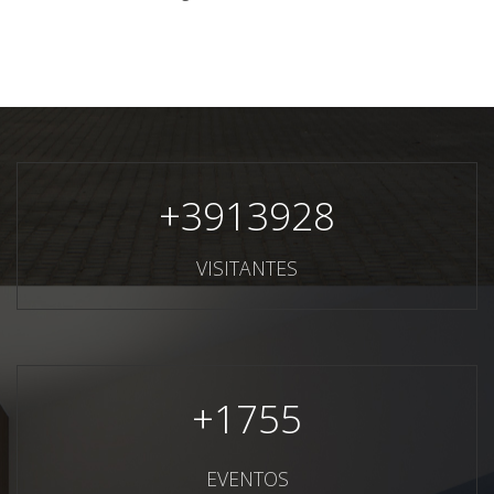
+
3913928
VISITANTES
+
1755
EVENTOS