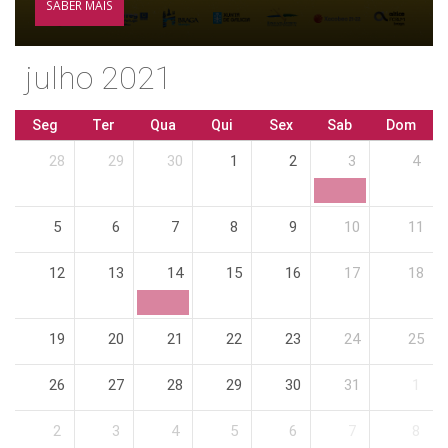
SABER MAIS
julho 2021
Seg
Ter
Qua
Qui
Sex
Sab
Dom
28
29
30
1
2
3
4
5
6
7
8
9
10
11
12
13
14
15
16
17
18
19
20
21
22
23
24
25
26
27
28
29
30
31
1
2
3
4
5
6
7
8