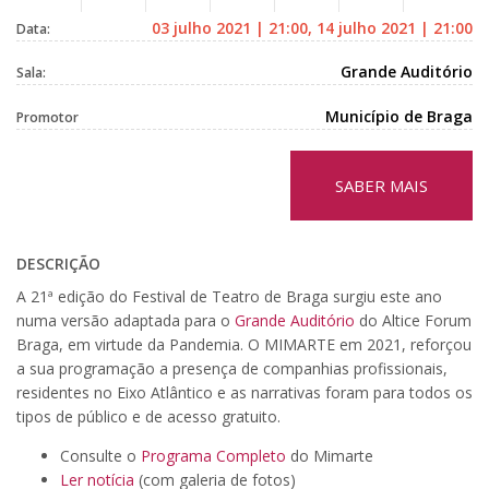
03 julho 2021 | 21:00, 14 julho 2021 | 21:00
Data:
Grande Auditório
Sala:
Município de Braga
Promotor
SABER MAIS
DESCRIÇÃO
A 21ª edição do Festival de Teatro de Braga surgiu este ano
numa versão adaptada para o
Grande Auditório
do Altice Forum
Braga, em virtude da Pandemia. O MIMARTE em 2021, reforçou
a sua programação a presença de companhias profissionais,
residentes no Eixo Atlântico e as narrativas foram para todos os
tipos de público e de acesso gratuito.
Consulte o
Programa Completo
do Mimarte
Ler notícia
(com galeria de fotos)