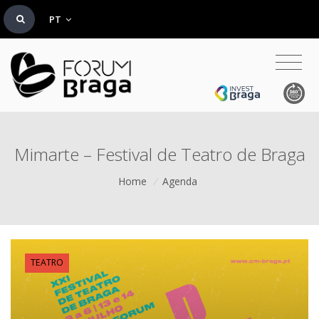
PT
Mimarte – Festival de Teatro de Braga
Home
/
Agenda
TEATRO