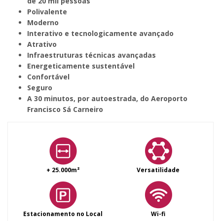
de 20 mil pessoas
Polivalente
Moderno
I
nterativo e tecnologicamente avançado
Atrativo
Infraestruturas técnicas avançadas
Energeticamente sustentável
Confortável
Seguro
A 30 minutos, por autoestrada, do Aeroporto
Francisco Sá Carneiro
+ 25.000m²
Versatilidade
Estacionamento no Local
Wi-fi