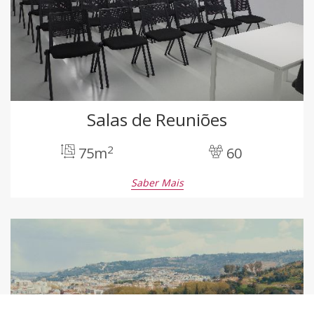
Salas de Reuniões
2
75m
60
Saber Mais