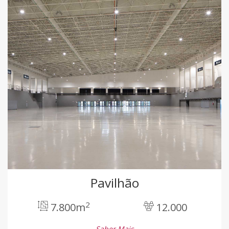
Pavilhão
2
7.800m
12.000
Saber Mais