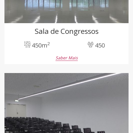
Sala de Congressos
2
450m
450
Saber Mais