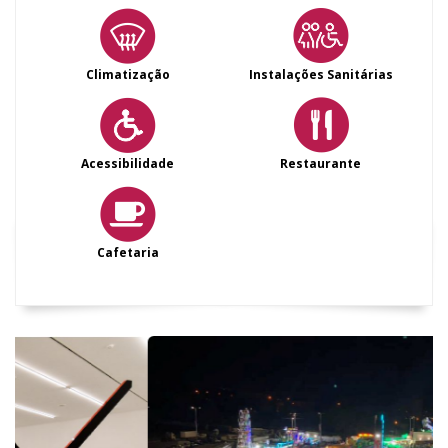
Climatização
Instalações Sanitárias
Acessibilidade
Restaurante
Cafetaria