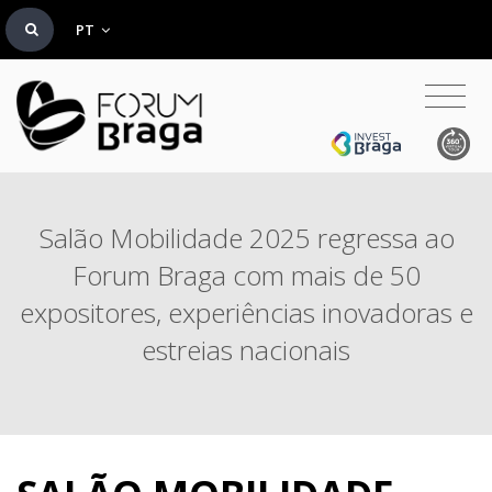
PT
Salão Mobilidade 2025 regressa ao
Forum Braga com mais de 50
expositores, experiências inovadoras e
estreias nacionais