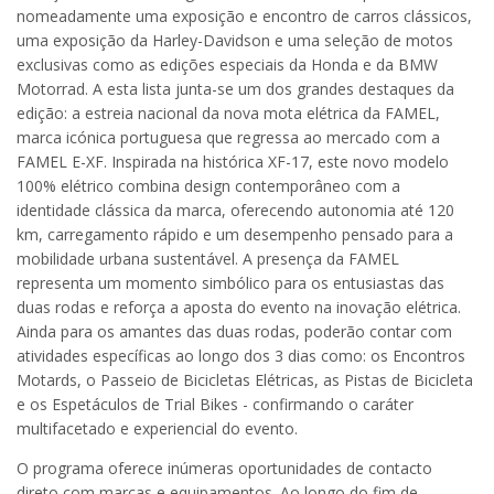
nomeadamente uma exposição e encontro de carros clássicos,
uma exposição da Harley-Davidson e uma seleção de motos
exclusivas como as edições especiais da Honda e da BMW
Motorrad. A esta lista junta-se um dos grandes destaques da
edição: a estreia nacional da nova mota elétrica da FAMEL,
marca icónica portuguesa que regressa ao mercado com a
FAMEL E-XF. Inspirada na histórica XF-17, este novo modelo
100% elétrico combina design contemporâneo com a
identidade clássica da marca, oferecendo autonomia até 120
km, carregamento rápido e um desempenho pensado para a
mobilidade urbana sustentável. A presença da FAMEL
representa um momento simbólico para os entusiastas das
duas rodas e reforça a aposta do evento na inovação elétrica.
Ainda para os amantes das duas rodas, poderão contar com
atividades específicas ao longo dos 3 dias como: os Encontros
Motards, o Passeio de Bicicletas Elétricas, as Pistas de Bicicleta
e os Espetáculos de Trial Bikes - confirmando o caráter
multifacetado e experiencial do evento.
O programa oferece inúmeras oportunidades de contacto
direto com marcas e equipamentos. Ao longo do fim de