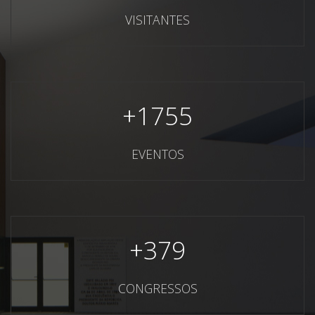
VISITANTES
+
1755
EVENTOS
+
379
CONGRESSOS