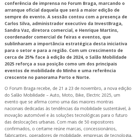
conferência de imprensa no Forum Braga, marcando o
arranque oficial daquela que será a maior edição de
sempre do evento. A sessão contou com a presença de
Carlos Silva, administrador executivo da InvestBraga,
Sandra Vaz, diretora comercial, e Henrique Martins,
coordenador comercial de feiras e eventos, que
sublinharam a importância estratégica desta iniciativa
para o setor e para a região. Com um crescimento de
cerca de 25% face à edição de 2024, o Salão Mobilidade
2025 reforça a sua posição como um dos principais
eventos de mobilidade do Minho e uma referência
crescente no panorama Porto e Norte.
O Forum Braga recebe, de 21 a 23 de novembro, a nova edição
do Salão Mobilidade – Auto, Moto, Bike, Electric 2025, um
evento que se afirma como uma das maiores montras
nacionais dedicadas às tendências da mobilidade sustentável, à
inovação automóvel e às soluções tecnológicas para o futuro
das deslocações urbanas. Com mais de 50 expositores
confirmados, o certame reúne marcas, concessionários,
fabricantes, operadores de mobilidade, empresas de tecnologia,