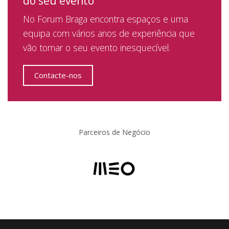
do seu evento
No Forum Braga encontra espaços e uma
equipa com vários anos de experiência que
vão tornar o seu evento inesquecível.
Contacte-nos
Parceiros de Negócio