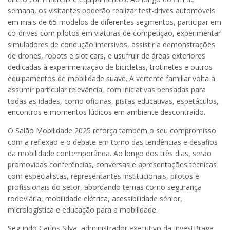
semana, os visitantes poderão realizar test-drives automóveis
em mais de 65 modelos de diferentes segmentos, participar em
co-drives com pilotos em viaturas de competição, experimentar
simuladores de condução imersivos, assistir a demonstrações
de drones, robots e slot cars, e usufruir de áreas exteriores
dedicadas à experimentação de bicicletas, trotinetes e outros
equipamentos de mobilidade suave. A vertente familiar volta a
assumir particular relevância, com iniciativas pensadas para
todas as idades, como oficinas, pistas educativas, espetáculos,
encontros e momentos lúdicos em ambiente descontraído.
O Salão Mobilidade 2025 reforça também o seu compromisso
com a reflexão e o debate em torno das tendências e desafios
da mobilidade contemporânea. Ao longo dos três dias, serão
promovidas conferências, conversas e apresentações técnicas
com especialistas, representantes institucionais, pilotos e
profissionais do setor, abordando temas como segurança
rodoviária, mobilidade elétrica, acessibilidade sénior,
micrologística e educação para a mobilidade.
Segundo Carlos Silva, administrador executivo da InvestBraga,