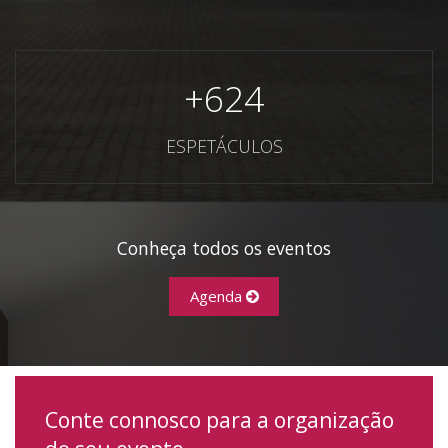
+
624
ESPETÁCULOS
Conheça todos os eventos
Agenda
Conte connosco para a organização