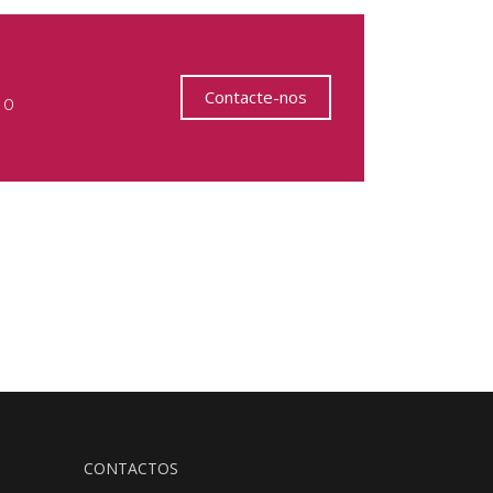
Contacte-nos
 o
CONTACTOS