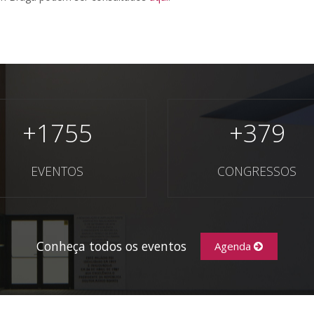
+
1755
+
379
EVENTOS
CONGRESSOS
Conheça todos os eventos
Agenda