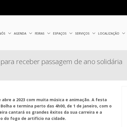
 NÓS
AGENDA
FEIRAS
ESPAÇOS
SERVIÇOS
LOCALIZAÇÃO
 para receber passagem de ano solidária
 e abre a 2023 com muita música e animação. A festa
Bolha e termina perto das 4h00, de 1 de janeiro, com o
ira cantará os grandes êxitos da sua carreira e a
 do fogo de artifício na cidade.