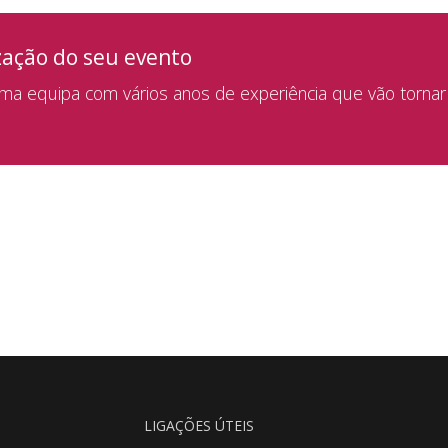
zação do seu evento
a equipa com vários anos de experiência que vão tornar
LIGAÇÕES ÚTEIS