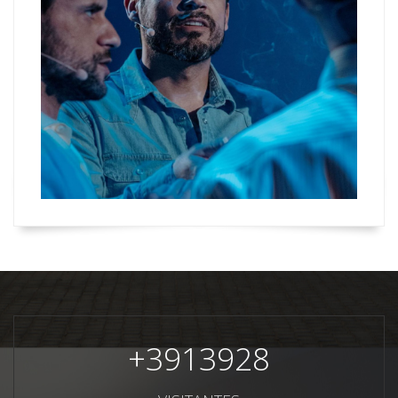
+
3913928