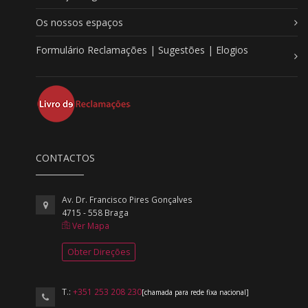
Os nossos espaços
Formulário Reclamações | Sugestões | Elogios
CONTACTOS
Av. Dr. Francisco Pires Gonçalves
4715 - 558 Braga
Ver Mapa
Obter Direções
T.:
+351 253 208 230
[chamada para rede fixa nacional]