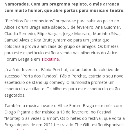
Namorados. Com um programa repleto, o mês arranca
com muito humor, que abre portas para música e teatro.
“Perfeitos Desconhecidos” prepara-se para subir ao palco do
Altice Forum Braga este sábado, 5 de fevereiro. Ana Guiomar,
Cláudia Semedo, Filipe Vargas, Jorge Mourato, Martinho Silva,
Samuel Alves e Rita Brutt juntam-se para um jantar que
colocará à prova a amizade do grupo de amigos. Os bilhetes
para este espetáculo estão à venda nas bilheteiras do Altice
Forum Braga e em
Ticketline
.
Já a 6 de fevereiro, Fábio Porchat, cofundador do coletivo de
sucesso “Porta dos Fundos”, Fábio Porchat, estreia o seu novo
espetáculo de stand up comedy. O humorista promete um
espetáculo acutilante. Os bilhetes para este espetáculo estão
esgotados.
Também a música invade o Altice Forum Braga este mês com
Diogo Piçarra a dar música a 13 de fevereiro, no Festival
“Montepio às vezes o amor”. Os bilhetes do festival, que volta a
Braga depois de em 2021 ter trazido The Gift, estão disponíveis