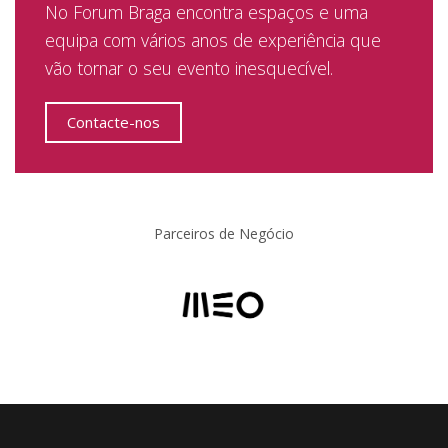
No Forum Braga encontra espaços e uma
equipa com vários anos de experiência que
vão tornar o seu evento inesquecível.
Contacte-nos
Parceiros de Negócio