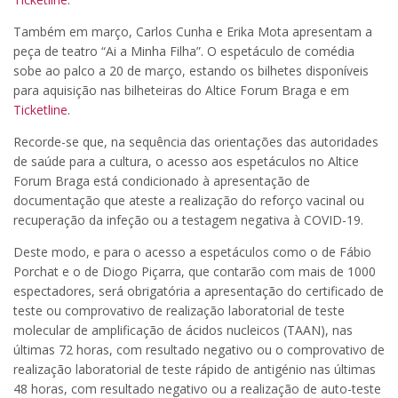
Também em março, Carlos Cunha e Erika Mota apresentam a
peça de teatro “Ai a Minha Filha”. O espetáculo de comédia
sobe ao palco a 20 de março, estando os bilhetes disponíveis
para aquisição nas bilheteiras do Altice Forum Braga e em
Ticketline
.
Recorde-se que, na sequência das orientações das autoridades
de saúde para a cultura, o acesso aos espetáculos no Altice
Forum Braga está condicionado à apresentação de
documentação que ateste a realização do reforço vacinal ou
recuperação da infeção ou a testagem negativa à COVID-19.
Deste modo, e para o acesso a espetáculos como o de Fábio
Porchat e o de Diogo Piçarra, que contarão com mais de 1000
espectadores, será obrigatória a apresentação do certificado de
teste ou comprovativo de realização laboratorial de teste
molecular de amplificação de ácidos nucleicos (TAAN), nas
últimas 72 horas, com resultado negativo ou o comprovativo de
realização laboratorial de teste rápido de antigénio nas últimas
48 horas, com resultado negativo ou a realização de auto-teste