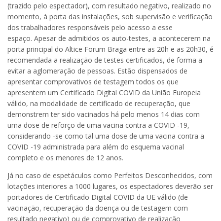
(trazido pelo espectador), com resultado negativo, realizado no
momento, à porta das instalações, sob supervisão e verificação
dos trabalhadores responsáveis pelo acesso a esse
espaço. Apesar de admitidos os auto-testes, a acontecerem na
porta principal do Altice Forum Braga entre as 20h e as 20h30, é
recomendada a realização de testes certificados, de forma a
evitar a aglomeração de pessoas. Estão dispensados de
apresentar comprovativos de testagem todos os que
apresentem um Certificado Digital COVID da União Europeia
válido, na modalidade de certificado de recuperação, que
demonstrem ter sido vacinados há pelo menos 14 dias com
uma dose de reforço de uma vacina contra a COVID -19,
considerando -se como tal uma dose de uma vacina contra a
COVID -19 administrada para além do esquema vacinal
completo e os menores de 12 anos.
Já no caso de espetáculos como Perfeitos Desconhecidos, com
lotações interiores a 1000 lugares, os espectadores deverão ser
portadores de Certificado Digital COVID da UE válido (de
vacinação, recuperação da doença ou de testagem com
resultado negativo) ou de comprovativo de realização