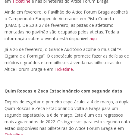
em
Ticketline
e nas bilheteiras do Altice Forum Braga.
Ainda em fevereiro, o Pavilhão do Altice Forum Braga acolherá
o Campeonato Europeu de Veteranos em Pista Coberta
(EMACI). De 20 a 27 de fevereiro, as pistas de atletismo
montadas no pavilhão são ocupadas pelos atletas. Toda a
informação sobre o evento está disponível
aqui
.
Já a 26 de fevereiro, o Grande Auditório acolhe o musical “A
Cigarra e a Formiga”. O espetáculo promete fazer as delícias de
miúdos e graúdos e tem bilhetes à venda nas bilheteiras do
Altice Forum Braga e em
Ticketline
.
Quim Roscas e Zeca Estacionâncio com segunda data
Depois de esgotar o primeiro espetáculo, a 4 de março, a dupla
Quim Roscas e Zeca Estacionâncio volta a Braga para um
segundo espetáculo, a 6 de março. Este é um dos regressos
mais aguardados de 2022. Os ingressos para esta segunda data
estão disponíveis nas bilheteiras do Altice Forum Braga e em
Ticketline
.