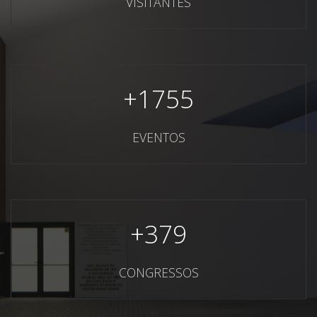
VISITANTES
+
1755
EVENTOS
+
379
CONGRESSOS