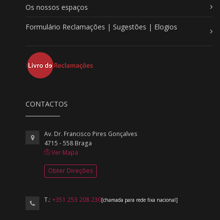
Os nossos espaços
Formulário Reclamações | Sugestões | Elogios
CONTACTOS
Av. Dr. Francisco Pires Gonçalves
4715 - 558 Braga
Ver Mapa
Obter Direções
T.:
+351 253 208 230
[chamada para rede fixa nacional]