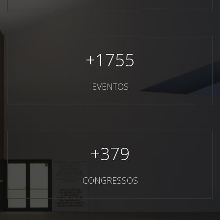
+
1755
EVENTOS
+
379
CONGRESSOS