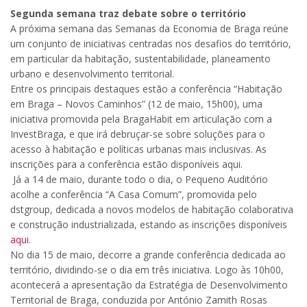
Segunda semana traz debate sobre o território
A próxima semana das Semanas da Economia de Braga reúne
um conjunto de iniciativas centradas nos desafios do território,
em particular da habitação, sustentabilidade, planeamento
urbano e desenvolvimento territorial.
Entre os principais destaques estão a conferência “Habitação
em Braga – Novos Caminhos” (12 de maio, 15h00), uma
iniciativa promovida pela BragaHabit em articulação com a
InvestBraga, e que irá debruçar-se sobre soluções para o
acesso à habitação e políticas urbanas mais inclusivas. As
inscrições para a conferência estão disponíveis aqui.
Já a 14 de maio, durante todo o dia, o Pequeno Auditório
acolhe a conferência “A Casa Comum”, promovida pelo
dstgroup, dedicada a novos modelos de habitação colaborativa
e construção industrializada, estando as inscrições disponíveis
aqui
.
No dia 15 de maio, decorre a grande conferência dedicada ao
território, dividindo-se o dia em três iniciativa. Logo às 10h00,
acontecerá a apresentação da Estratégia de Desenvolvimento
Territorial de Braga, conduzida por António Zamith Rosas