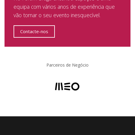
equipa com vários anos de experiência que
vão tornar o seu evento inesquecível.
Contacte-nos
Parceiros de Negócio