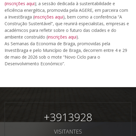
(inscrições aqui
); a sessão dedicada à sustentabilidade e
eficiência energética, promovida pela AGERE, em parceira com
a InvestBraga (
inscrições aqui
), bem como a conferência “A
Construção Sustentável”, que reunirá especialistas, empresas e
académicos para refletir sobre o futuro das cidades e do
ambiente construído (
inscrições aqui
).
As Semanas da Economia de Braga, promovidas pela
InvestBraga e pelo Município de Braga, decorrem entre 4 e 29
de maio de 2026 sob o mote “Novo Ciclo para o
Desenvolvimento Económico”.
+
3913928
VISITANTES