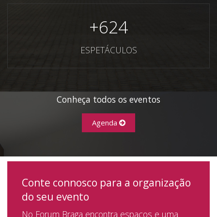
+
624
ESPETÁCULOS
Conheça todos os eventos
Agenda
Conte connosco para a organização
do seu evento
No Forum Braga encontra espaços e uma