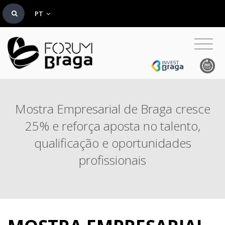
PT
Mostra Empresarial de Braga cresce
25% e reforça aposta no talento,
qualificação e oportunidades
profissionais