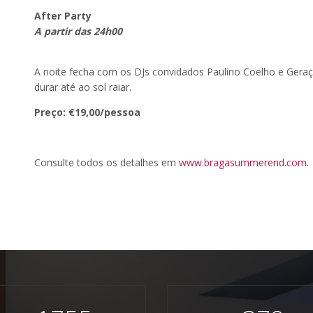
After Party
A partir das 24h00
A noite fecha com os DJs convidados Paulino Coelho e Ger
durar até ao sol raiar.
Preço: €19,00/pessoa
Consulte todos os detalhes em
www.bragasummerend.com
.