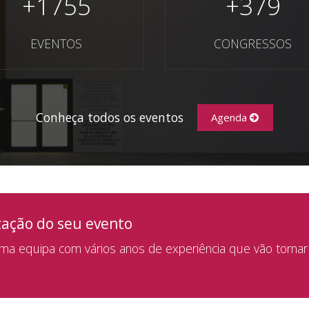
+
1755
+
379
EVENTOS
CONGRESSOS
Conheça todos os eventos
Agenda
zação do seu evento
a equipa com vários anos de experiência que vão tornar