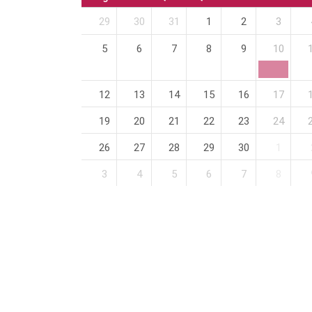
29
30
31
1
2
3
5
6
7
8
9
10
12
13
14
15
16
17
19
20
21
22
23
24
26
27
28
29
30
1
3
4
5
6
7
8