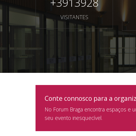
+
3913928
VISITANTES
Conte connosco para a organi
No Forum Braga encontra espaços e um
seu evento inesquecível.