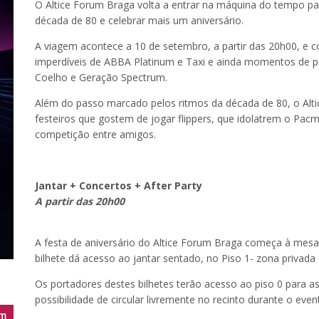
O Altice Forum Braga volta a entrar na máquina do tempo par
década de 80 e celebrar mais um aniversário.
A viagem acontece a 10 de setembro, a partir das 20h00, e
imperdíveis de ABBA Platinum e Taxi e ainda momentos de 
Coelho e Geração Spectrum.
Além do passo marcado pelos ritmos da década de 80, o Alti
festeiros que gostem de jogar flippers, que idolatrem o P
competição entre amigos.
Jantar + Concertos + After Party
A partir das 20h00
A festa de aniversário do Altice Forum Braga começa à mesa
bilhete dá acesso ao jantar sentado, no Piso 1- zona priva
Os portadores destes bilhetes terão acesso ao piso 0 para ass
possibilidade de circular livremente no recinto durante o even
m