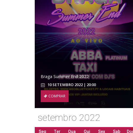
Braga Summer End 2022
10 SETEMBRO 2022 | 20:00
COMPRAR
setembro 2022
Seg
Ter
Qua
Qui
Sex
Sab
Do