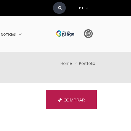
PT
NOTÍCIAS
Home
/
Portfólio
COMPRAR