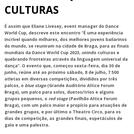
CULTURAS
É assim que Eliane Livesey, event manager do Dance
World Cup, descreve este encontro “É uma experiência
incrível quando milhares, dos melhores jovens bailarinos
do mundo, se reuniram na cidade de Braga, para as finais
mundiais da Dance World Cup 2023, unindo culturas e
quebrando fronteiras através da linguagem universal da
dança”. O evento que, começou sexta-feira, dia 30 de
junho, reúne até ao próximo sábado, 8 de julho, 7 500
atletas em diversas competições, divididos por três
palcos, o
blue stage
(Grande Auditório Altice Forum
Braga), um palco para solos, duetos/trios e alguns
grupos pequenos, o
red stage
(Pavilhão Altice Forum
Braga), com um palco maior e propício para atuações de
grandes grupos, e por último o Theatro Circo, para os
dias de competição, as grandes finais, espetáculos de
gala e uma palestra.