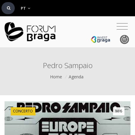
PT
Pedro Sampaio
Home
/
Agenda
CONCERTO
M/6