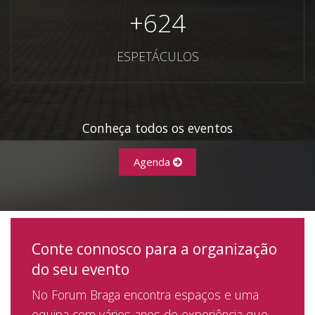
+
624
ESPETÁCULOS
Conheça todos os eventos
Agenda
Conte connosco para a organização
do seu evento
No Forum Braga encontra espaços e uma
equipa com vários anos de experiência que