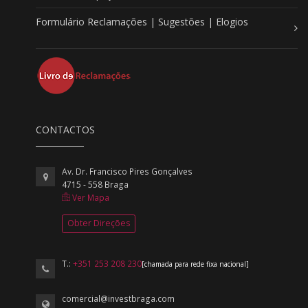
Formulário Reclamações | Sugestões | Elogios
CONTACTOS
Av. Dr. Francisco Pires Gonçalves
4715 - 558 Braga
Ver Mapa
Obter Direções
T.:
+351 253 208 230
[chamada para rede fixa nacional]
comercial@investbraga.com