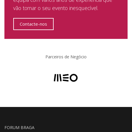
vão tornar o seu evento inesquecível.
Contacte-nos
Parceiros de Negócio
FORUM BRAGA