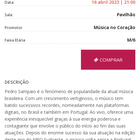
16 abril 2023 | 21:00
Data:
Pavilhão
Sala:
Música no Coração
Promotor
M/6
Faixa Etária
COMPRAR
DESCRIÇÃO
Pedro Sampaio é o fenómeno de popularidade da atual música
brasileira. Com um crescimento vertiginoso, o músico tem
batido sucessivos recordes, nomeadamente nas plataformas
digitais, no Brasil e também em Portugal. Ao vivo, oferece uma
experiência inesquecível graças à sua energia poderosa e
contagiante que envolve o público do início ao fim das suas
atuações. Depois do enorme sucesso da sua atuação na edição
deste ano do MEO Sudoeste, o músico volta agora a Portugal