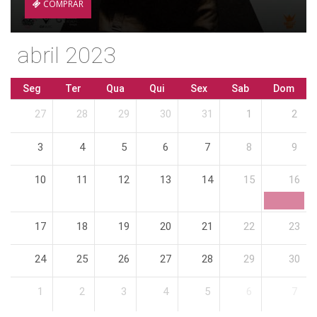
COMPRAR
abril 2023
Seg
Ter
Qua
Qui
Sex
Sab
Dom
27
28
29
30
31
1
2
3
4
5
6
7
8
9
10
11
12
13
14
15
16
17
18
19
20
21
22
23
24
25
26
27
28
29
30
1
2
3
4
5
6
7