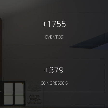
+
1755
EVENTOS
+
379
CONGRESSOS