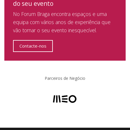
do seu evento
No Forum Braga encontra espaços e uma
equipa com vários anos de experiência que
vão tornar o seu evento inesquecível.
Contacte-nos
Parceiros de Negócio