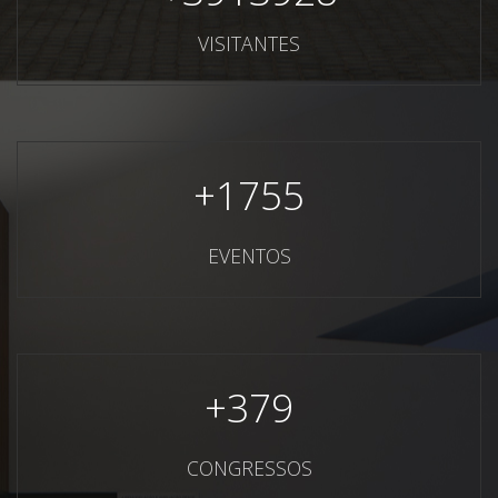
VISITANTES
+
1755
EVENTOS
+
379
CONGRESSOS