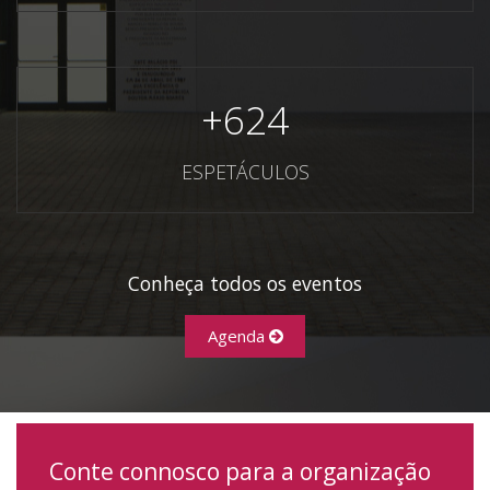
+
624
ESPETÁCULOS
Conheça todos os eventos
Agenda
Conte connosco para a organização