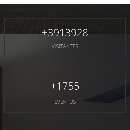
+
3913928
VISITANTES
+
1755
EVENTOS