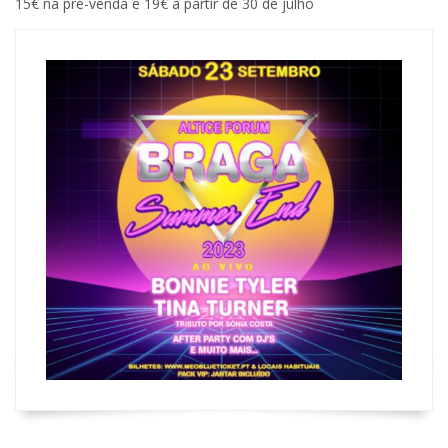
15€ na pré-venda e 19€ a partir de 30 de julho