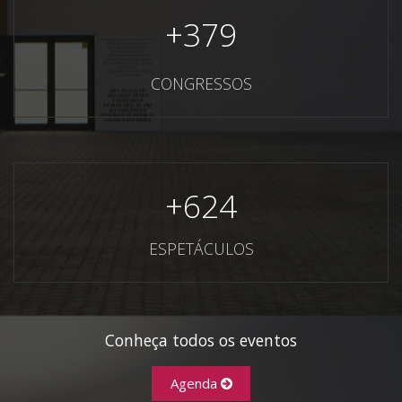
+
379
CONGRESSOS
+
624
ESPETÁCULOS
Conheça todos os eventos
Agenda