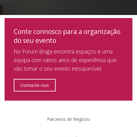
Conte connosco para a organização
do seu evento
No Forum Braga encontra espaços e uma
equipa com vários anos de experiência que
vão tornar o seu evento inesquecível.
Contacte-nos
Parceiros de Negócio