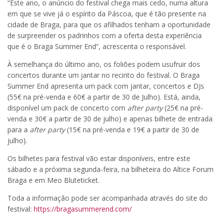
“Este ano, o anúncio do festival chega mais cedo, numa altura
em que se vive já o espírito da Páscoa, que é tão presente na
cidade de Braga, para que os afilhados tenham a oportunidade
de surpreender os padrinhos com a oferta desta experiência
que é o Braga Summer End”, acrescenta o responsável.
À semelhança do último ano, os foliões podem usufruir dos
concertos durante um jantar no recinto do festival. O Braga
Summer End apresenta um pack com jantar, concertos e DJs
(55€ na pré-venda e 60€ a partir de 30 de Julho). Está, ainda,
disponível um pack de concerto com
after party
(25€ na pré-
venda e 30€ a partir de 30 de julho) e apenas bilhete de entrada
para a
after party
(15€ na pré-venda e 19€ a partir de 30 de
julho).
Os bilhetes para festival vão estar disponíveis, entre este
sábado e a próxima segunda-feira, na bilheteira do Altice Forum
Braga e em Meo Bluteticket.
Toda a informação pode ser acompanhada através do site do
festival:
https://bragasummerend.com/