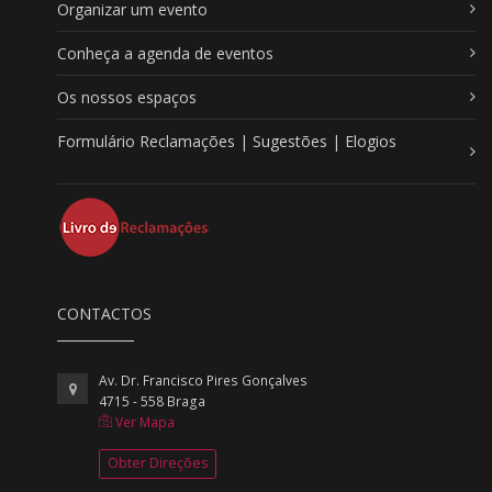
Organizar um evento
Conheça a agenda de eventos
Os nossos espaços
Formulário Reclamações | Sugestões | Elogios
CONTACTOS
Av. Dr. Francisco Pires Gonçalves
4715 - 558 Braga
Ver Mapa
Obter Direções