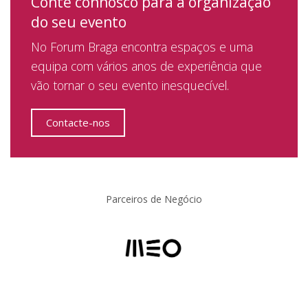
Conte connosco para a organização
do seu evento
No Forum Braga encontra espaços e uma
equipa com vários anos de experiência que
vão tornar o seu evento inesquecível.
Contacte-nos
Parceiros de Negócio