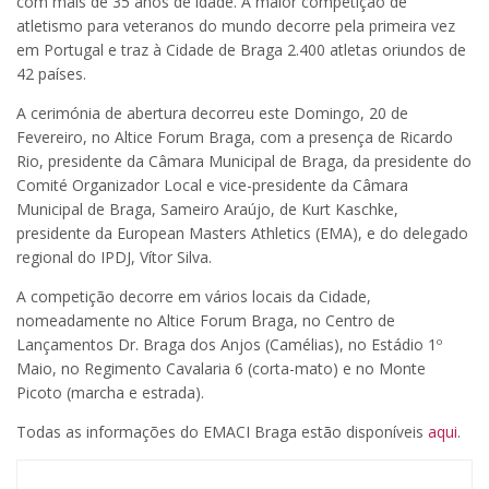
com mais de 35 anos de idade. A maior competição de
atletismo para veteranos do mundo decorre pela primeira vez
em Portugal e traz à Cidade de Braga 2.400 atletas oriundos de
42 países.
A cerimónia de abertura decorreu este Domingo, 20 de
Fevereiro, no Altice Forum Braga, com a presença de Ricardo
Rio, presidente da Câmara Municipal de Braga, da presidente do
Comité Organizador Local e vice-presidente da Câmara
Municipal de Braga, Sameiro Araújo, de Kurt Kaschke,
presidente da European Masters Athletics (EMA), e do delegado
regional do IPDJ, Vítor Silva.
A competição decorre em vários locais da Cidade,
nomeadamente no Altice Forum Braga, no Centro de
Lançamentos Dr. Braga dos Anjos (Camélias), no Estádio 1º
Maio, no Regimento Cavalaria 6 (corta-mato) e no Monte
Picoto (marcha e estrada).
Todas as informações do EMACI Braga estão disponíveis
aqui
.