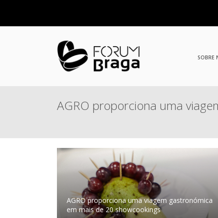
SOBRE
AGRO proporciona uma viagem
AGRO proporciona uma viagem gastronómica
em mais de 20 showcookings