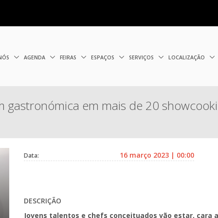
 NÓS
AGENDA
FEIRAS
ESPAÇOS
SERVIÇOS
LOCALIZAÇÃO
 gastronómica em mais de 20 showcook
16 março 2023 | 00:00
Data:
DESCRIÇÃO
Jovens talentos e chefs conceituados vão estar, cara a