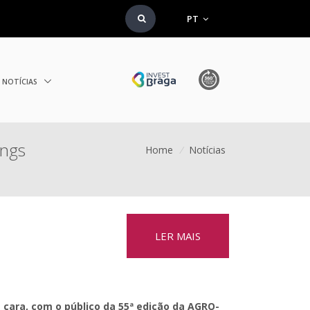
PT
NOTÍCIAS
ings
Home
/
Notícias
LER MAIS
 cara, com o público da 55ª edição da AGRO-