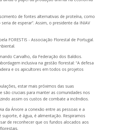
scimento de fontes alternativas de proteína, como
seria de esperar”. Assim, o presidente da INIAV
la FORESTIS - Associação Florestal de Portugal.
mbiental.
Armando Carvalho, da Federação dos Baldios.
bordagem inclusiva na gestão florestal: “A defesa
adeira e os apicultores em todos os projetos
pulações, estar mais próximos das suas
o e são cruciais para manter as comunidades nos
uzindo assim os custos de combate a incêndios.
Dia da Árvore a conexão entre as pessoas e a
 é suporte, é água, é alimentação. Respiramos
esar de reconhecer que os fundos alocados aos
lorestais.