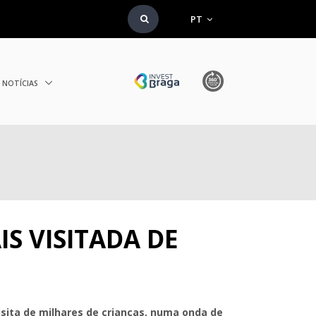
PT
NOTÍCIAS
S VISITADA DE
visita de milhares de crianças, numa onda de