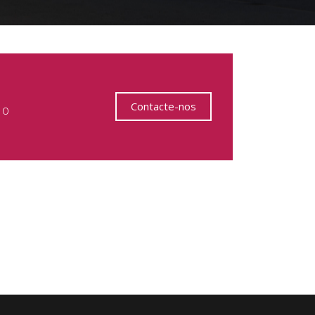
Contacte-nos
 o