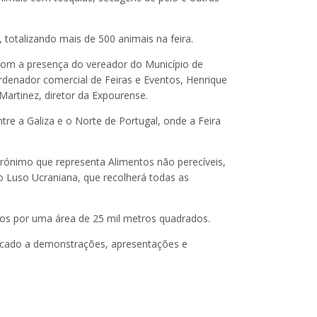
 totalizando mais de 500 animais na feira.
á com a presença do vereador do Município de
oordenador comercial de Feiras e Eventos, Henrique
 Martinez, diretor da Expourense.
re a Galiza e o Norte de Portugal, onde a Feira
crónimo que representa Alimentos não perecíveis,
 Luso Ucraniana, que recolherá todas as
ados por uma área de 25 mil metros quadrados.
dicado a demonstrações, apresentações e