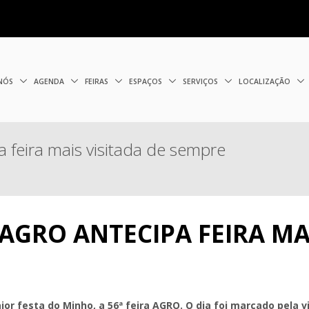
 NÓS
AGENDA
FEIRAS
ESPAÇOS
SERVIÇOS
LOCALIZAÇÃO
feira mais visitada de sempre
GRO ANTECIPA FEIRA MAI
ior festa do Minho, a 56ª feira AGRO. O dia foi marcado pela 