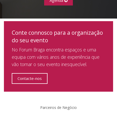
Agenda
Conte connosco para a organização
do seu evento
No Forum Braga encontra espaços e uma
equipa com vários anos de experiência que
vão tornar o seu evento inesquecível.
Contacte-nos
Parceiros de Negócio