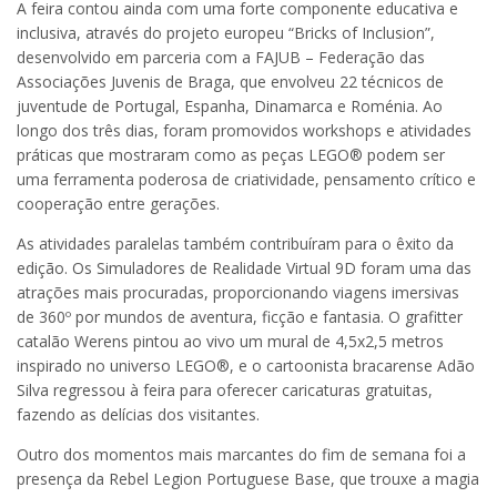
A feira contou ainda com uma forte componente educativa e
inclusiva, através do projeto europeu “Bricks of Inclusion”,
desenvolvido em parceria com a FAJUB – Federação das
Associações Juvenis de Braga, que envolveu 22 técnicos de
juventude de Portugal, Espanha, Dinamarca e Roménia. Ao
longo dos três dias, foram promovidos workshops e atividades
práticas que mostraram como as peças LEGO® podem ser
uma ferramenta poderosa de criatividade, pensamento crítico e
cooperação entre gerações.
As atividades paralelas também contribuíram para o êxito da
edição. Os Simuladores de Realidade Virtual 9D foram uma das
atrações mais procuradas, proporcionando viagens imersivas
de 360º por mundos de aventura, ficção e fantasia. O grafitter
catalão Werens pintou ao vivo um mural de 4,5x2,5 metros
inspirado no universo LEGO®, e o cartoonista bracarense Adão
Silva regressou à feira para oferecer caricaturas gratuitas,
fazendo as delícias dos visitantes.
Outro dos momentos mais marcantes do fim de semana foi a
presença da Rebel Legion Portuguese Base, que trouxe a magia