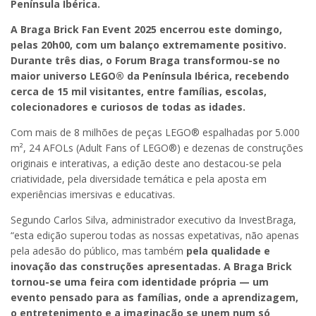
Península Ibérica.
A Braga Brick Fan Event 2025 encerrou este domingo,
pelas 20h00, com um balanço extremamente positivo.
Durante três dias, o Forum Braga transformou-se no
maior universo LEGO® da Península Ibérica, recebendo
cerca de 15 mil visitantes, entre famílias, escolas,
colecionadores e curiosos de todas as idades.
Com mais de 8 milhões de peças LEGO® espalhadas por 5.000
m², 24 AFOLs (Adult Fans of LEGO®) e dezenas de construções
originais e interativas, a edição deste ano destacou-se pela
criatividade, pela diversidade temática e pela aposta em
experiências imersivas e educativas.
Segundo Carlos Silva, administrador executivo da InvestBraga,
“esta edição superou todas as nossas expetativas, não apenas
pela adesão do público, mas também
pela qualidade e
inovação das construções apresentadas. A Braga Brick
tornou-se uma feira com identidade própria — um
evento pensado para as famílias, onde a aprendizagem,
o entretenimento e a imaginação se unem num só