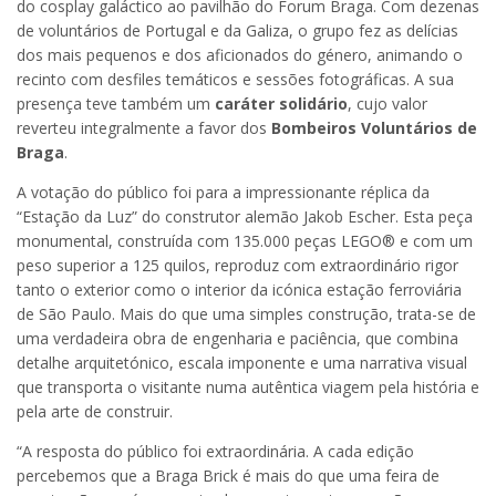
do cosplay galáctico ao pavilhão do Forum Braga. Com dezenas
de voluntários de Portugal e da Galiza, o grupo fez as delícias
dos mais pequenos e dos aficionados do género, animando o
recinto com desfiles temáticos e sessões fotográficas. A sua
presença teve também um
caráter solidário
, cujo valor
reverteu integralmente a favor dos
Bombeiros Voluntários de
Braga
.
A votação do público foi para a impressionante réplica da
“Estação da Luz” do construtor alemão Jakob Escher. Esta peça
monumental, construída com 135.000 peças LEGO® e com um
peso superior a 125 quilos, reproduz com extraordinário rigor
tanto o exterior como o interior da icónica estação ferroviária
de São Paulo. Mais do que uma simples construção, trata-se de
uma verdadeira obra de engenharia e paciência, que combina
detalhe arquitetónico, escala imponente e uma narrativa visual
que transporta o visitante numa autêntica viagem pela história e
pela arte de construir.
“A resposta do público foi extraordinária. A cada edição
percebemos que a Braga Brick é mais do que uma feira de