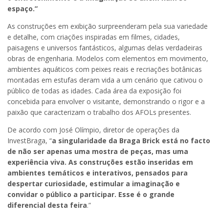
espaço.”
As construções em exibição surpreenderam pela sua variedade
e detalhe, com criações inspiradas em filmes, cidades,
paisagens e universos fantásticos, algumas delas verdadeiras
obras de engenharia. Modelos com elementos em movimento,
ambientes aquáticos com peixes reais e recriações botânicas
montadas em estufas deram vida a um cenário que cativou o
público de todas as idades. Cada área da exposição foi
concebida para envolver o visitante, demonstrando o rigor e a
paixão que caracterizam o trabalho dos AFOLs presentes.
De acordo com José Olímpio, diretor de operações da
InvestBraga, “
a singularidade da Braga Brick está no facto
de não ser apenas uma mostra de peças, mas uma
experiência viva. As construções estão inseridas em
ambientes temáticos e interativos, pensados para
despertar curiosidade, estimular a imaginação e
convidar o público a participar. Esse é o grande
diferencial desta feira
.”