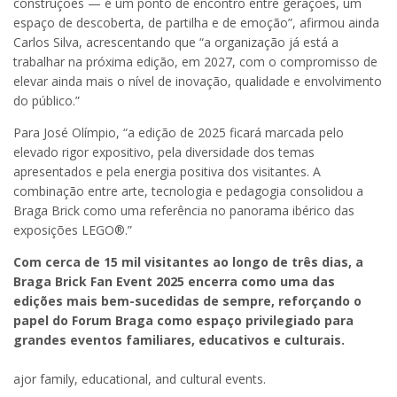
construções — é um ponto de encontro entre gerações, um
espaço de descoberta, de partilha e de emoção”, afirmou ainda
Carlos Silva, acrescentando que “a organização já está a
trabalhar na próxima edição, em 2027, com o compromisso de
elevar ainda mais o nível de inovação, qualidade e envolvimento
do público.”
Para José Olímpio, “a edição de 2025 ficará marcada pelo
elevado rigor expositivo, pela diversidade dos temas
apresentados e pela energia positiva dos visitantes. A
combinação entre arte, tecnologia e pedagogia consolidou a
Braga Brick como uma referência no panorama ibérico das
exposições LEGO®.”
Com cerca de 15 mil visitantes ao longo de três dias, a
Braga Brick Fan Event 2025 encerra como uma das
edições mais bem-sucedidas de sempre, reforçando o
papel do Forum Braga como espaço privilegiado para
grandes eventos familiares, educativos e culturais.
ajor family, educational, and cultural events.