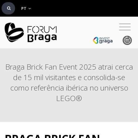
PT
Braga Brick Fan Event 2025 atrai cerca
de 15 mil visitantes e consolida-se
como referência ibérica no universo
LEGO®