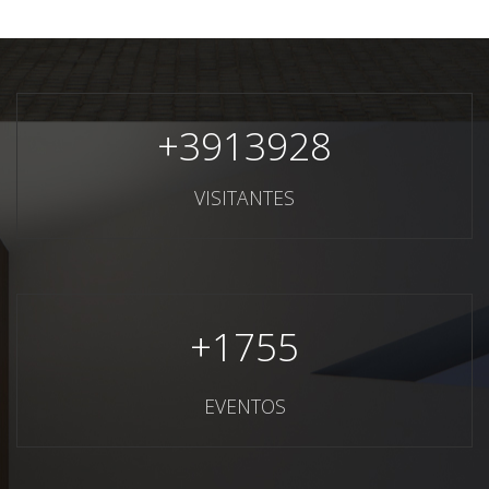
+
3913928
VISITANTES
+
1755
EVENTOS