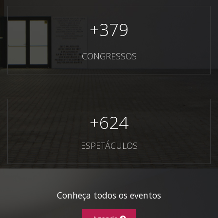
+
379
CONGRESSOS
+
624
ESPETÁCULOS
Conheça todos os eventos