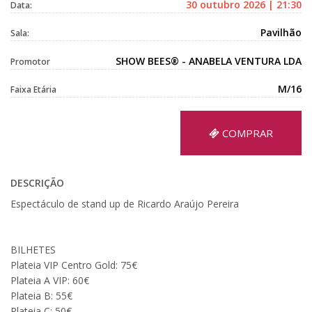
30 outubro 2026 | 21:30
Data:
Pavilhão
Sala:
SHOW BEES® - ANABELA VENTURA LDA
Promotor
M/16
Faixa Etária
COMPRAR
DESCRIÇÃO
Espectáculo de stand up de Ricardo Araújo Pereira
BILHETES
Plateia VIP Centro Gold: 75€
Plateia A VIP: 60€
Plateia B: 55€
Plateia C: 50€