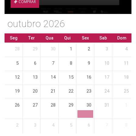
COMPRAR
outubro 2026
Seg
Ter
Qua
Qui
Sex
Sab
Dom
28
29
30
1
2
3
4
5
6
7
8
9
10
11
12
13
14
15
16
17
18
19
20
21
22
23
24
25
26
27
28
29
30
31
1
2
3
4
5
6
7
8