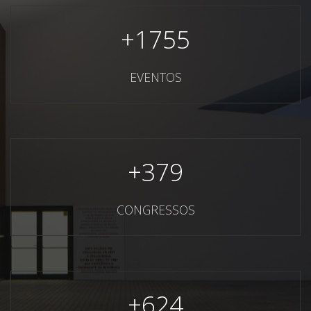
+
1755
EVENTOS
+
379
CONGRESSOS
+
624