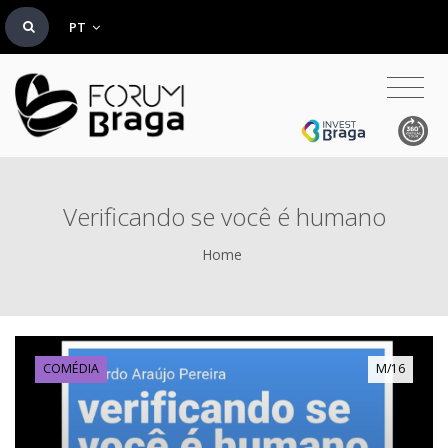
PT
Verificando se você é humano
Home
COMÉDIA
M/16