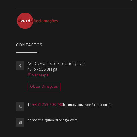
CONTACTOS
Av. Dr. Francisco Pires Gonçalves
4715 - 558 Braga
Ver Mapa
Obter Direções
T.:
+351 253 208 230
[chamada para rede fixa nacional]
comercial@investbraga.com