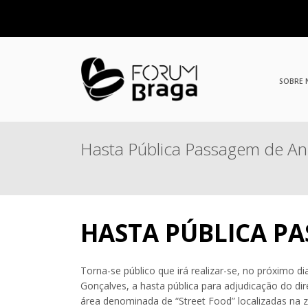
SOBRE
Hasta Pública Passagem de A
HASTA PÚBLICA P
Torna-se público que irá realizar-se, no próximo d
Gonçalves, a hasta pública para adjudicação do di
área denominada de “Street Food” localizadas na 