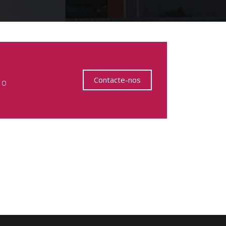
Contacte-nos
 o