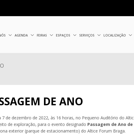
 NÓS
AGENDA
FEIRAS
ESPAÇOS
SERVIÇOS
LOCALIZAÇÃO
no
ASSAGEM DE ANO
ia 7 de dezembro de 2022, às 16 horas, no Pequeno Auditório do Altic
reito de exploração, para o evento designado
Passagem de Ano de 
zona exterior (parque de estacionamento) do Altice Forum Braga.