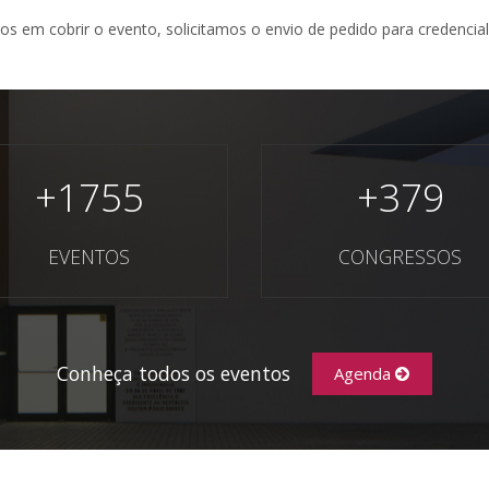
s em cobrir o evento, solicitamos o envio de pedido para credencia
+
1755
+
379
EVENTOS
CONGRESSOS
Conheça todos os eventos
Agenda