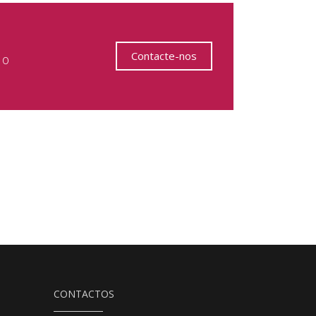
Contacte-nos
 o
CONTACTOS