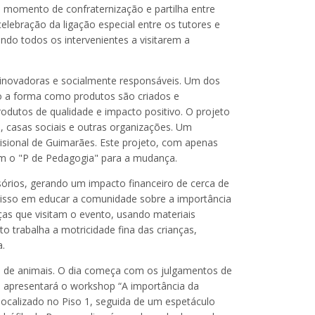
 momento de confraternização e partilha entre
lebração da ligação especial entre os tutores e
do todos os intervenientes a visitarem a
inovadoras e socialmente responsáveis. Um dos
ndo a forma como produtos são criados e
rodutos de qualidade e impacto positivo. O projeto
), casas sociais e outras organizações. Um
sional de Guimarães. Este projeto, com apenas
m o "P de Pedagogia" para a mudança.
sórios, gerando um impacto financeiro de cerca de
misso em educar a comunidade sobre a importância
as que visitam o evento, usando materiais
to trabalha a motricidade fina das crianças,
a.
s de animais. O dia começa com os julgamentos de
ão apresentará o workshop “A importância da
ocalizado no Piso 1, seguida de um espetáculo