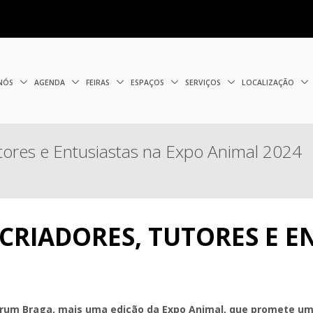
 NÓS
AGENDA
FEIRAS
ESPAÇOS
SERVIÇOS
LOCALIZAÇÃO
ores e Entusiastas na Expo Animal 2024
RIADORES, TUTORES E E
rum Braga, mais uma edição da Expo Animal, que promete um