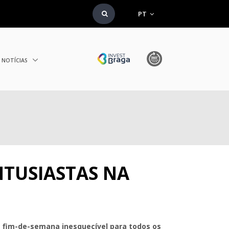
PT
NOTÍCIAS
NTUSIASTAS NA
 fim-de-semana inesquecível para todos os