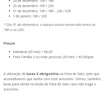
24 de dezembro: 10h / 18h
25 de dezembro: 16h / 22h
31 de dezembro: 10h / 18h - 22h / 02h
1 de janeiro: 16h / 22h
* Dia 31 de dezembro, o espaço estará encerrado entre as
18h e as 22h.
Preços
Individual (20 min) > €6,00
Pack Família 2 ou mais pessoas (20 min) > €5,00/pax
A utilização de
luvas é obrigatória
na Pista de Gelo, pelo que
aconselhamos que venha com este acessório. Temos, também,
luvas para venda na tenda da Pista de Gelo caso não traga o
acessório.