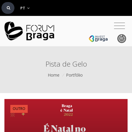
PT
Pista de Gelo
Home
/
Portfólio
OUTRO