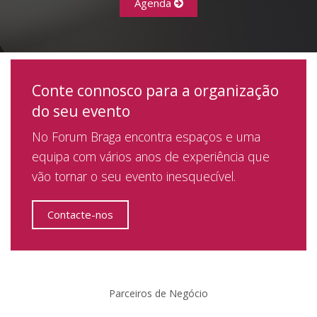
Agenda
Conte connosco para a organização
do seu evento
No Forum Braga encontra espaços e uma
equipa com vários anos de experiência que
vão tornar o seu evento inesquecível.
Contacte-nos
Parceiros de Negócio