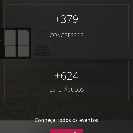
+
379
CONGRESSOS
+
624
ESPETÁCULOS
Conheça todos os eventos