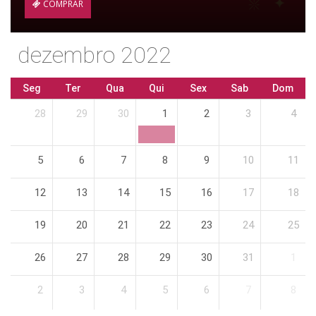
COMPRAR
dezembro 2022
Seg
Ter
Qua
Qui
Sex
Sab
Dom
28
29
30
1
2
3
4
5
6
7
8
9
10
11
12
13
14
15
16
17
18
19
20
21
22
23
24
25
26
27
28
29
30
31
1
2
3
4
5
6
7
8