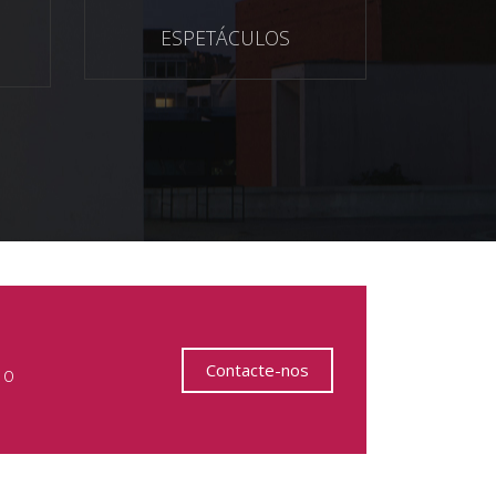
ESPETÁCULOS
Contacte-nos
 o