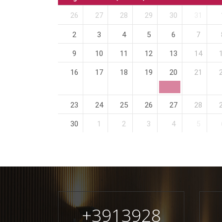
26
27
28
29
30
31
2
3
4
5
6
7
9
10
11
12
13
14
16
17
18
19
20
21
23
24
25
26
27
28
30
1
2
3
4
5
+
3913928