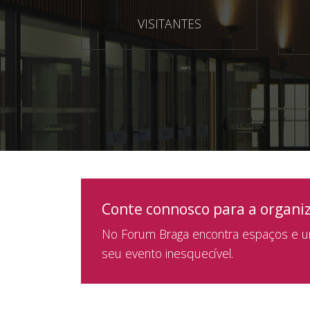
VISITANTES
Conte connosco para a organi
No Forum Braga encontra espaços e um
seu evento inesquecível.