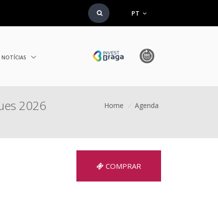
PT
NOTÍCIAS
ues 2026
Home
/
Agenda
COMPRAR