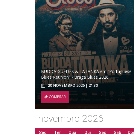
BUDDA GUEDES & TATANKA em “Portuguese
Blues Reunion” - Braga Blues 2026
20 NOVEMBRO 2026 | 21:30
COMPRAR
novembro 2026
Seg
Ter
Qua
Qui
Sex
Sab
Do