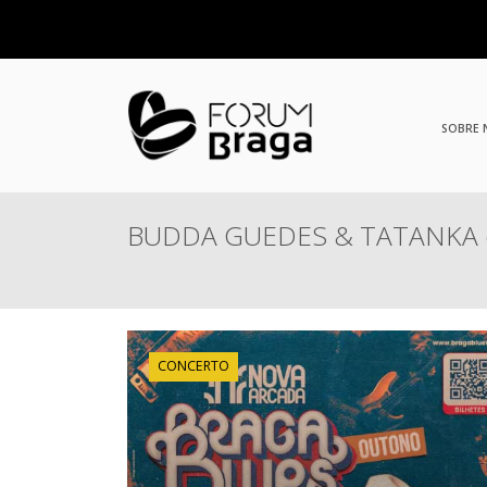
SOBRE
BUDDA GUEDES & TATANKA em 
CONCERTO