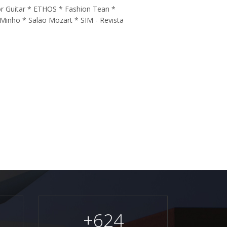
r Guitar * ETHOS * Fashion Tean *
 Minho * Salão Mozart * SIM - Revista
+
624