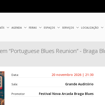
 NÓS
AGENDA
FEIRAS
ESPAÇOS
SERVIÇOS
LOCALIZAÇÃO
“Portuguese Blues Reunion” - Braga Bl
20 novembro 2026 | 21:30
Data:
Grande Auditório
Sala:
Festival Nova Arcada Braga Blues
Promotor