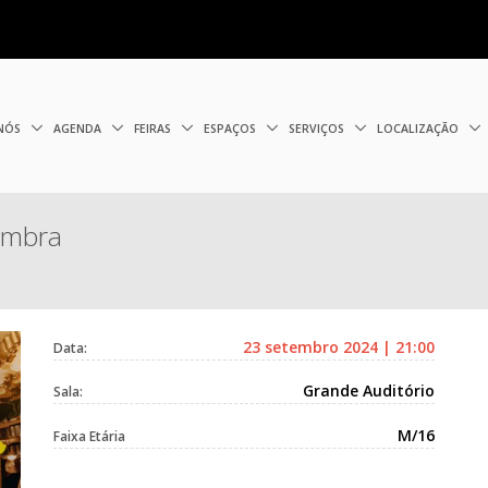
 NÓS
AGENDA
FEIRAS
ESPAÇOS
SERVIÇOS
LOCALIZAÇÃO
ombra
23 setembro 2024 | 21:00
Data:
Grande Auditório
Sala:
M/16
Faixa Etária