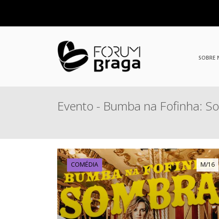
SOBRE
Evento - Bumba na Fofinha: S
COMÉDIA
M/16