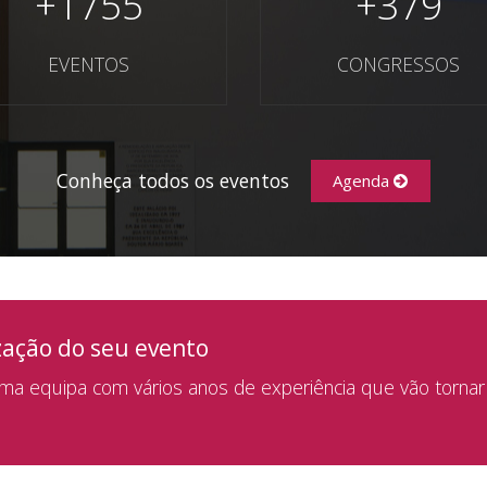
+
1755
+
379
EVENTOS
CONGRESSOS
Conheça todos os eventos
Agenda
zação do seu evento
a equipa com vários anos de experiência que vão tornar