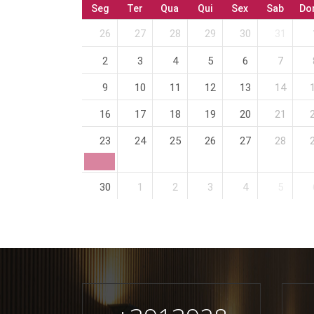
Seg
Ter
Qua
Qui
Sex
Sab
Do
26
27
28
29
30
31
2
3
4
5
6
7
9
10
11
12
13
14
16
17
18
19
20
21
23
24
25
26
27
28
30
1
2
3
4
5