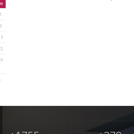
m
1
8
15
22
29
6