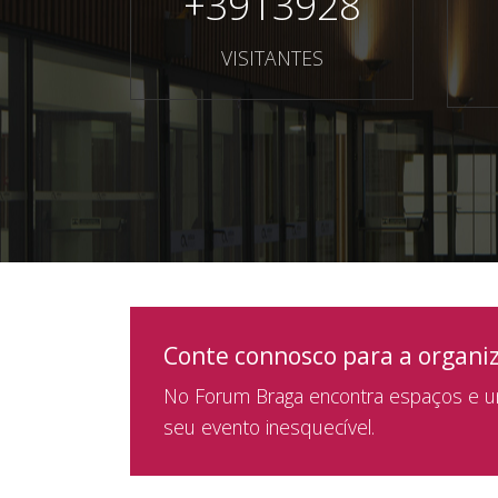
+
3913928
VISITANTES
Conte connosco para a organi
No Forum Braga encontra espaços e um
seu evento inesquecível.