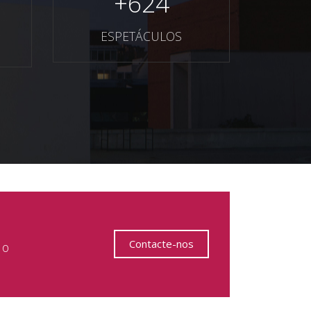
+
624
ESPETÁCULOS
Contacte-nos
 o