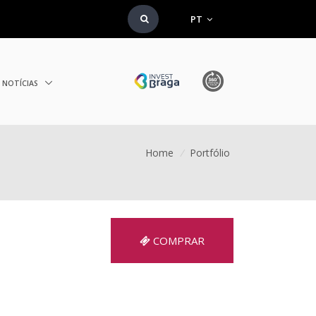
PT
NOTÍCIAS
Home
/
Portfólio
COMPRAR