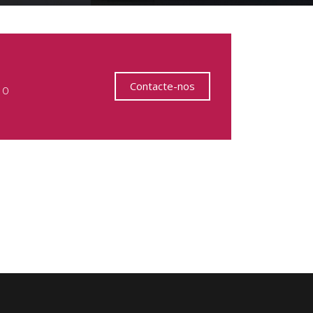
Contacte-nos
 o