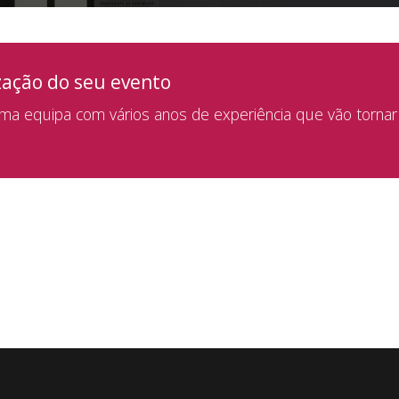
zação do seu evento
a equipa com vários anos de experiência que vão tornar