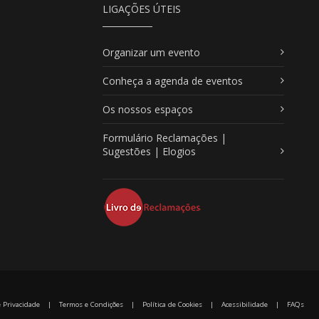
LIGAÇÕES ÚTEIS
Organizar um evento
Conheça a agenda de eventos
Os nossos espaços
Formulário Reclamações |
Sugestões | Elogios
e Privacidade
|
Termos e Condições
|
Política de Cookies
|
Acessibilidade
|
FAQs