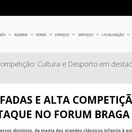
 NÓS
AGENDA
FEIRAS
ESPAÇOS
SERVIÇOS
LOCALIZAÇÃO
 Competição: Cultura e Desporto em dest
FADAS E ALTA COMPETIÇÃ
TAQUE NO FORUM BRAGA
rsos distintos, da magia dos grandes clássicos infantis à ex