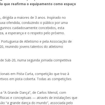
nda que reafirma o equipamento como espaço
 dirigida a maiores de 3 anos. Inspirado no
bruxa ofendida, conduzindo o público por uma
 figurinos cuidadosamente concebidos, esta
za, a esperança e o respeito pelo próximo.
Portuguesa de Atletismo e pela Associação de
20, reunindo jovens talentos do atletismo
 de Sub-20, numa segunda jornada competitiva
onais em Pista Curta, competição que traz à
ortivos em pista coberta. Todas as competições
ea “A Grande Dança”, de Carlos Mensil, com
físicas e conceptuais — através de instalações que
são “a grande dança do mundo”, associada pelo