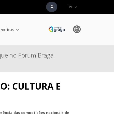
PT
NOTÍCIAS
aque no Forum Braga
O: CULTURA E
igência das competições nacionais de