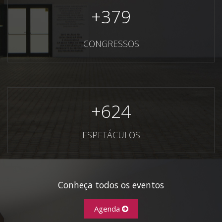
+
379
CONGRESSOS
+
624
ESPETÁCULOS
Conheça todos os eventos
Agenda