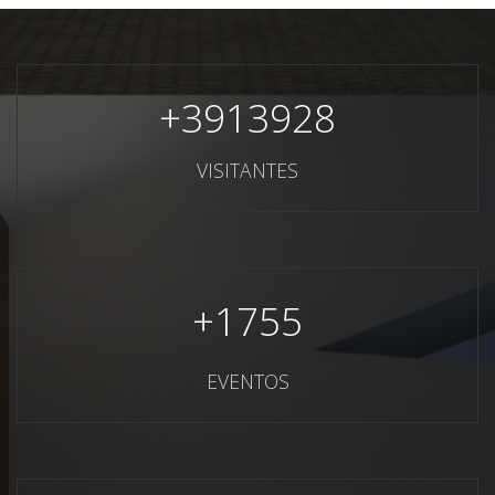
+
3913928
VISITANTES
+
1755
EVENTOS