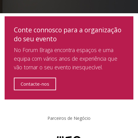
Conte connosco para a organização
do seu evento
No Forum Braga encontra espaços e uma
equipa com vários anos de experiência que
vão tornar o seu evento inesquecível.
Contacte-nos
Parceiros de Negócio