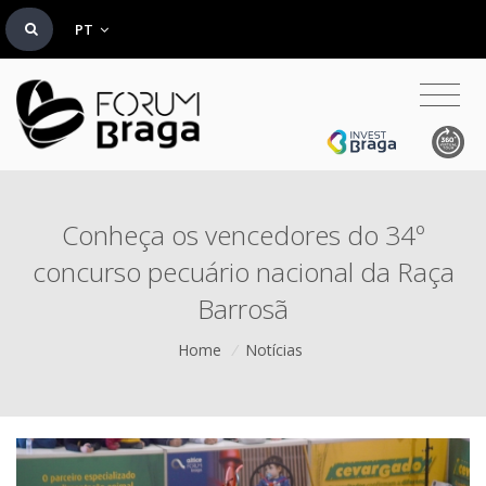
PT
Conheça os vencedores do 34º
concurso pecuário nacional da Raça
Barrosã
Home
/
Notícias