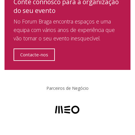
Conte connosco para a organização
do seu evento
No Forum Braga encontra espaços e uma
equipa com vários anos de experiência que
vão tornar o seu evento inesquecível.
Contacte-nos
Parceiros de Negócio