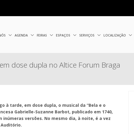
 NÓS
AGENDA
FEIRAS
ESPAÇOS
SERVIÇOS
LOCALIZAÇÃO
 em dose dupla no Altice Forum Braga
o à tarde, em dose dupla, o musical da “Bela e o
ancesa Gabrielle-Suzanne Barbot, publicado em 1740,
m inúmeras versões. No mesmo dia, à noite, é a vez
Auditório.