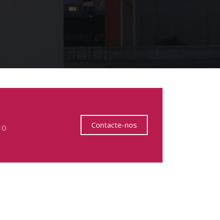
Contacte-nos
 o