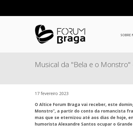
SOBRE
Musical da "Bela e o Monstro"
17 fevereiro 2023
O Altice Forum Braga vai receber, este doming
Monstro”, a partir do conto da romancista fr
mas que se eternizou até aos dias de hoje, e
humorista Alexandre Santos ocupar o Grande 