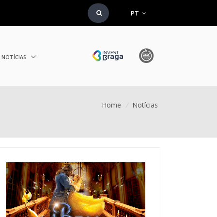
PT
NOTÍCIAS
Home
/
Notícias