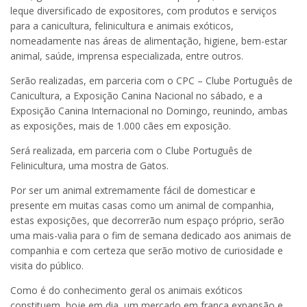
leque diversificado de expositores, com produtos e serviços
para a canicultura, felinicultura e animais exóticos,
nomeadamente nas áreas de alimentação, higiene, bem-estar
animal, saúde, imprensa especializada, entre outros.
Serão realizadas, em parceria com o CPC – Clube Português de
Canicultura, a Exposição Canina Nacional no sábado, e a
Exposição Canina Internacional no Domingo, reunindo, ambas
as exposições, mais de 1.000 cães em exposição.
Será realizada, em parceria com o Clube Português de
Felinicultura, uma mostra de Gatos.
Por ser um animal extremamente fácil de domesticar e
presente em muitas casas como um animal de companhia,
estas exposições, que decorrerão num espaço próprio, serão
uma mais-valia para o fim de semana dedicado aos animais de
companhia e com certeza que serão motivo de curiosidade e
visita do público.
Como é do conhecimento geral os animais exóticos
constituem, hoje em dia, um mercado em franca expansão e