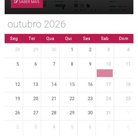
SABER MAIS
outubro 2026
Seg
Ter
Qua
Qui
Sex
Sab
Dom
28
29
30
1
2
3
4
5
6
7
8
9
10
11
12
13
14
15
16
17
18
19
20
21
22
23
24
25
26
27
28
29
30
31
1
2
3
4
5
6
7
8