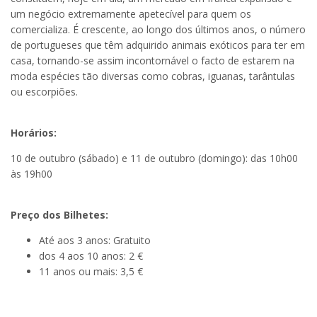
um negócio extremamente apetecível para quem os
comercializa. É crescente, ao longo dos últimos anos, o número
de portugueses que têm adquirido animais exóticos para ter em
casa, tornando-se assim incontornável o facto de estarem na
moda espécies tão diversas como cobras, iguanas, tarântulas
ou escorpiões.
Horários:
10 de outubro (sábado) e 11 de outubro (domingo): das 10h00
às 19h00
Preço dos Bilhetes:
Até aos 3 anos: Gratuito
dos 4 aos 10 anos: 2 €
11 anos ou mais: 3,5 €