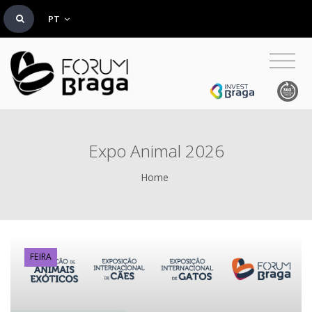
PT
Expo Animal 2026
Home
FEIRA