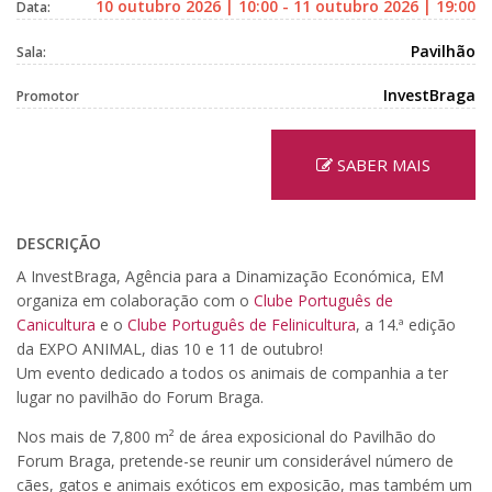
10 outubro 2026 | 10:00 - 11 outubro 2026 | 19:00
Data:
Pavilhão
Sala:
InvestBraga
Promotor
SABER MAIS
DESCRIÇÃO
A InvestBraga, Agência para a Dinamização Económica, EM
organiza em colaboração com o
Clube Português de
Canicultura
e o
Clube Português de Felinicultura
, a 14.ª edição
da EXPO ANIMAL, dias 10 e 11 de outubro!
Um evento dedicado a todos os animais de companhia a ter
lugar no pavilhão do Forum Braga.
Nos mais de 7,800 m² de área exposicional do Pavilhão do
Forum Braga, pretende-se reunir um considerável número de
cães, gatos e animais exóticos em exposição, mas também um