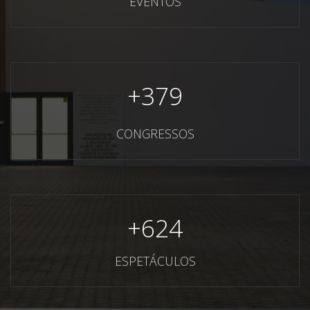
EVENTOS
+
379
CONGRESSOS
+
624
ESPETÁCULOS