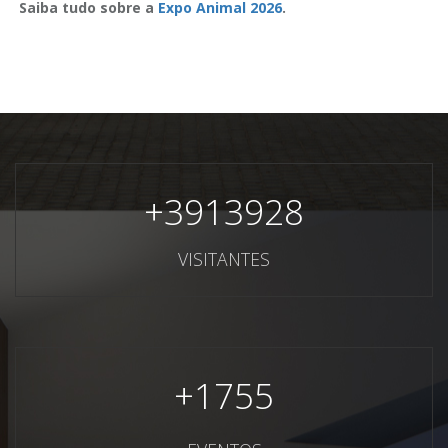
Saiba tudo sobre a
Expo Animal 2026
.
+
3913928
VISITANTES
+
1755