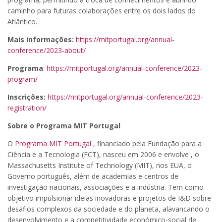
caminho para futuras colaborações entre os dois lados do
Atlântico.
Mais informações:
https://mitportugal.org/annual-
conference/2023-about/
Programa
:
https://mitportugal.org/annual-conference/2023-
program/
Inscrições:
https://mitportugal.org/annual-conference/2023-
registration/
Sobre o Programa MIT Portugal
O
Programa MIT Portugal
, financiado pela Fundação para a
Ciência e a Tecnologia (FCT), nasceu em 2006 e envolve , o
Massachusetts Institute of Technology (MIT), nos EUA, o
Governo português, além de academias e centros de
investigação nacionais, associações e a indústria. Tem como
objetivo impulsionar ideias inovadoras e projetos de I&D sobre
desafios complexos da sociedade e do planeta, alavancando o
desenvolvimento e a competitividade económico-social de