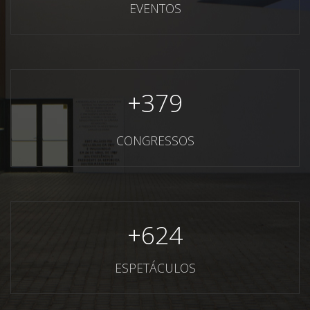
EVENTOS
+
379
CONGRESSOS
+
624
ESPETÁCULOS