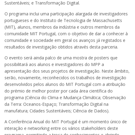
Sustentáveis; e Transformação Digital.
O programa inclui uma participação alargada de investigadores
portugueses e do Instituto de Tecnologia de Massachusetts
(MIT), alunos, membros da indústria e outros membros da
comunidade MIT Portugal, com o objetivo de dar a conhecer à
comunidade e sociedade em geral os avanços já registados e
resultados de investigação obtidos através desta parceria.
O evento será ainda palco de uma mostra de posters que
possibilitará aos alunos e investigadores do MPP a
apresentação dos seus projetos de investigação. Neste âmbito,
serão, novamente, reconhecidos os trabalhos de investigação
desenvolvidos pelos alunos do MIT Portugal com a atribuição
do prémio de melhor poster por cada área científica do
programa (Ciência do Clima e Mudança Climática; Observação
da Terra: Oceanos-Espaço; Transformação Digital na
manufatura; Cidades Sustentáveis; Ciência de Dados).
A Conferência Anual do MIT Portugal é um momento único de
interação e networking entre os vários stakeholders deste
programa, permitindo a troca de conhecimentos e abrindo