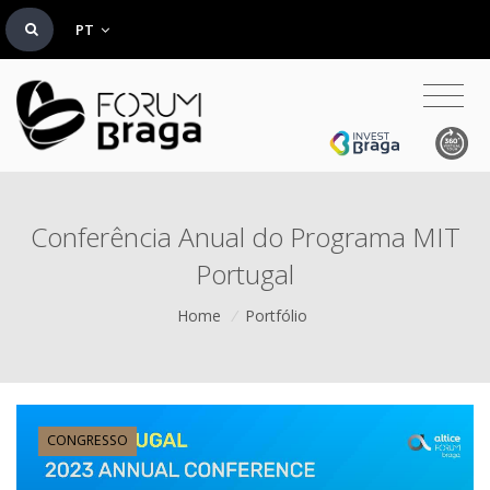
PT
Conferência Anual do Programa MIT
Portugal
Home
/
Portfólio
CONGRESSO