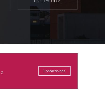
ESPETÁCULOS
Contacte-nos
 o