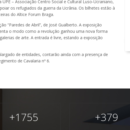
 a UPE – Associação Centro Social e Cultural Luso-Ucraniano,
iar os refugiados da guerra da Ucrânia. Os bilhetes estão à
teiras do Altice Forum Braga.
ção “Paredes de Abril”, de José Gualberto. A exposição
resenta o modo como a revolução ganhou uma nova forma
lerias de arte. A entrada é livre, estando a exposição
largado de entidades, contarão ainda com a presença de
gimento de Cavalaria nº 6.
+
1755
+
379