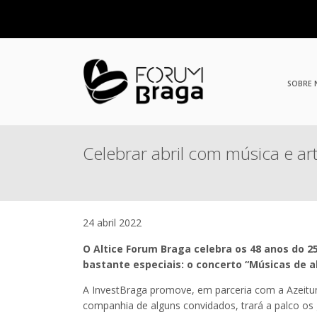
SOBRE
Celebrar abril com música e ar
24 abril 2022
O Altice Forum Braga celebra os 48 anos do 
bastante especiais: o concerto “Músicas de ab
A InvestBraga promove, em parceria com a Azeitun
companhia de alguns convidados, trará a palco os 