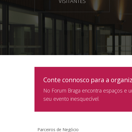
VISITANTES
Conte connosco para a organi
No Forum Braga encontra espaços e um
seu evento inesquecível.
Parceiros de Negócio