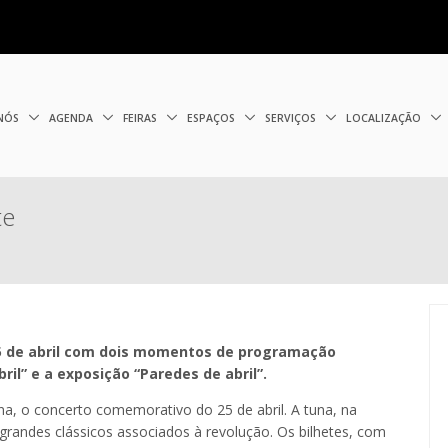
 NÓS
AGENDA
FEIRAS
ESPAÇOS
SERVIÇOS
LOCALIZAÇÃO
te
25 de abril com dois momentos de programação
ril” e a exposição “Paredes de abril”.
a, o concerto comemorativo do 25 de abril. A tuna, na
grandes clássicos associados à revolução. Os bilhetes, com