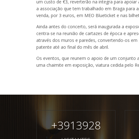
um custo de €3, reverterão na integra para apoiar
a associação que tem trabalhado em Braga para apo
venda, por 3 euros, em MEO Blueticket e nas bilhe
Ainda antes do concerto, será inaugurada a exposi
centra-se na reunião de cartazes de época e ap
através dos muros e paredes, convertendo-os em ga
patente até ao final do mês de abril.
Os eventos, que reunem o apoio de um conjunto a
uma chaimite em exposição, viatura cedida pelo Re
+
3913928