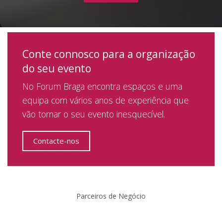
Conte connosco para a organização
do seu evento
No Forum Braga encontra espaços e uma
equipa com vários anos de experiência que
vão tornar o seu evento inesquecível.
Contacte-nos
Parceiros de Negócio