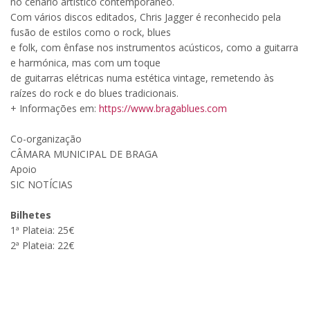
no cenário artístico contemporâneo.
Com vários discos editados, Chris Jagger é reconhecido pela
fusão de estilos como o rock, blues
e folk, com ênfase nos instrumentos acústicos, como a guitarra
e harmónica, mas com um toque
de guitarras elétricas numa estética vintage, remetendo às
raízes do rock e do blues tradicionais.
+ Informações em:
https://www.bragablues.com
Co-organização
CÂMARA MUNICIPAL DE BRAGA
Apoio
SIC NOTÍCIAS
Bilhetes
1ª Plateia: 25€
2ª Plateia: 22€