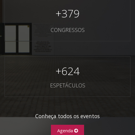
+
379
CONGRESSOS
+
624
ESPETÁCULOS
Conheça todos os eventos
Agenda