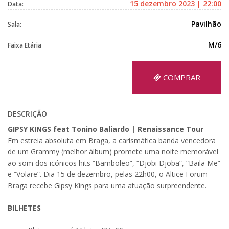
15 dezembro 2023 | 22:00
Data:
Pavilhão
Sala:
M/6
Faixa Etária
COMPRAR
DESCRIÇÃO
GIPSY KINGS feat Tonino Baliardo | Renaissance Tour
Em estreia absoluta em Braga, a carismática banda vencedora
de um Grammy (melhor álbum) promete uma noite memorável
ao som dos icónicos hits “Bamboleo”, “Djobi Djoba”, “Baila Me”
e “Volare”. Dia 15 de dezembro, pelas 22h00, o Altice Forum
Braga recebe Gipsy Kings para uma atuação surpreendente.
BILHETES