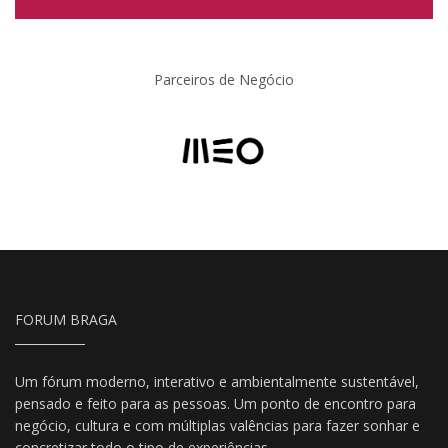
Parceiros de Negócio
FORUM BRAGA
Um fórum moderno, interativo e ambientalmente sustentável,
pensado e feito para as pessoas. Um ponto de encontro para
negócio, cultura e com múltiplas valências para fazer sonhar e
concretizar todo o tipo de experiências.