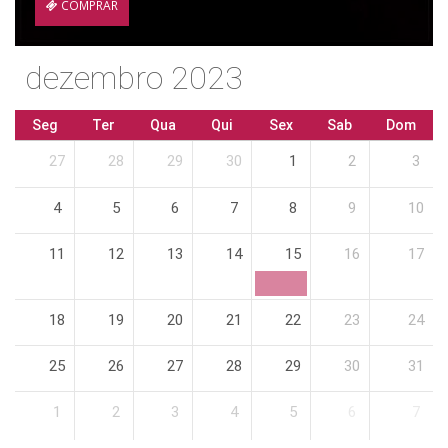
COMPRAR
dezembro 2023
Seg
Ter
Qua
Qui
Sex
Sab
Dom
27
28
29
30
1
2
3
4
5
6
7
8
9
10
11
12
13
14
15
16
17
18
19
20
21
22
23
24
25
26
27
28
29
30
31
1
2
3
4
5
6
7