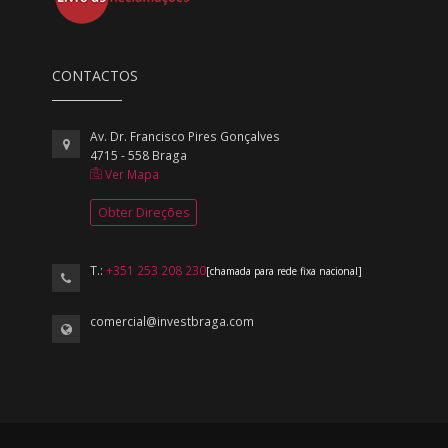
CONTACTOS
Av. Dr. Francisco Pires Gonçalves
4715 - 558 Braga
Ver Mapa
Obter Direções
T.:
+351 253 208 230
[chamada para rede fixa nacional]
comercial@investbraga.com