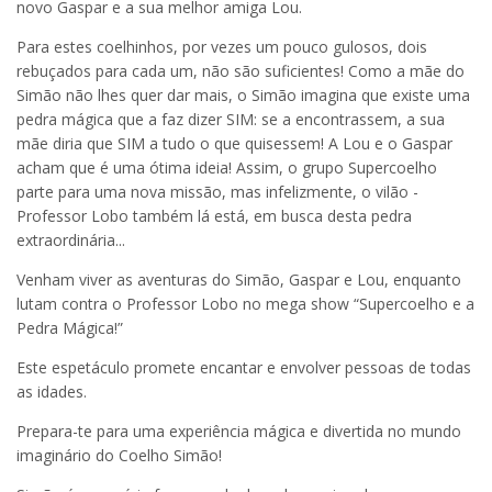
novo Gaspar e a sua melhor amiga Lou.
Para estes coelhinhos, por vezes um pouco gulosos, dois
rebuçados para cada um, não são suficientes! Como a mãe do
Simão não lhes quer dar mais, o Simão imagina que existe uma
pedra mágica que a faz dizer SIM: se a encontrassem, a sua
mãe diria que SIM a tudo o que quisessem! A Lou e o Gaspar
acham que é uma ótima ideia! Assim, o grupo Supercoelho
parte para uma nova missão, mas infelizmente, o vilão -
Professor Lobo também lá está, em busca desta pedra
extraordinária...
Venham viver as aventuras do Simão, Gaspar e Lou, enquanto
lutam contra o Professor Lobo no mega show “Supercoelho e a
Pedra Mágica!”
Este espetáculo promete encantar e envolver pessoas de todas
as idades.
Prepara-te para uma experiência mágica e divertida no mundo
imaginário do Coelho Simão!