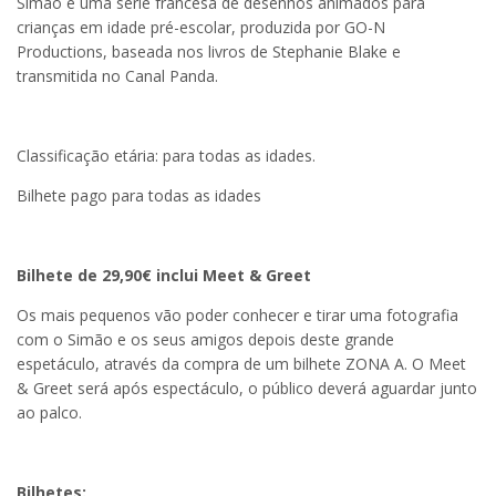
Simão é uma série francesa de desenhos animados para
crianças em idade pré-escolar, produzida por GO-N
Productions, baseada nos livros de Stephanie Blake e
transmitida no Canal Panda.
Classificação etária: para todas as idades.
Bilhete pago para todas as idades
Bilhete de 29,90€ inclui Meet & Greet
Os mais pequenos vão poder conhecer e tirar uma fotografia
com o Simão e os seus amigos depois deste grande
espetáculo, através da compra de um bilhete ZONA A. O Meet
& Greet será após espectáculo, o público deverá aguardar junto
ao palco.
Bilhetes: