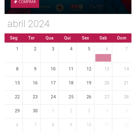
COMPRAR
abril 2024
Seg
Ter
Qua
Qui
Sex
Sab
Dom
1
2
3
4
5
6
7
8
9
10
11
12
13
14
15
16
17
18
19
20
21
22
23
24
25
26
27
28
29
30
1
2
3
4
5
6
7
8
9
10
11
12