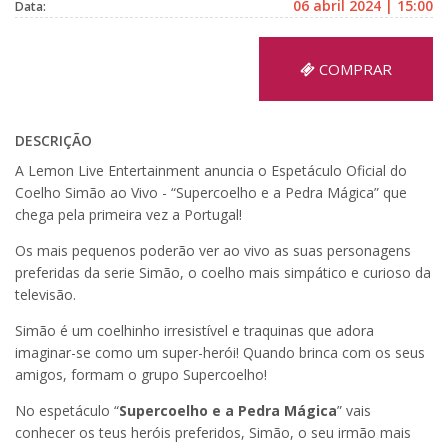
06 abril 2024 | 15:00
Data:
COMPRAR
DESCRIÇÃO
A Lemon Live Entertainment anuncia o Espetáculo Oficial do
Coelho Simão ao Vivo - “Supercoelho e a Pedra Mágica” que
chega pela primeira vez a Portugal!
Os mais pequenos poderão ver ao vivo as suas personagens
preferidas da serie Simão, o coelho mais simpático e curioso da
televisão.
Simão é um coelhinho irresistível e traquinas que adora
imaginar-se como um super-herói! Quando brinca com os seus
amigos, formam o grupo Supercoelho!
No espetáculo “
Supercoelho e a Pedra Mágica
” vais
conhecer os teus heróis preferidos, Simão, o seu irmão mais