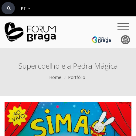
PT
Supercoelho e a Pedra Mágica
Home
/
Portfólio