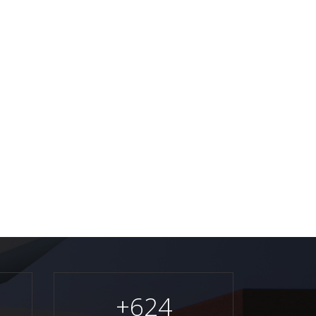
+
624