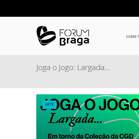
SOBRE
Joga o Jogo: Largada…
ARTE