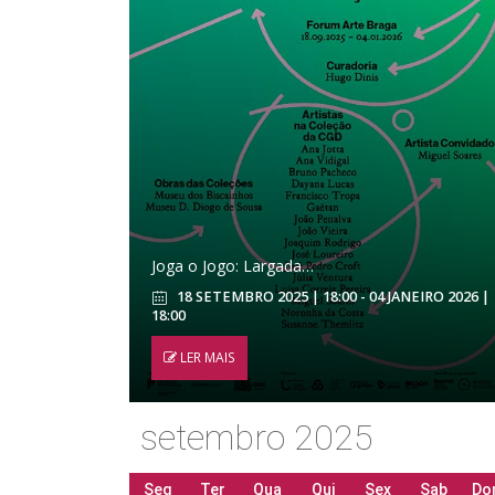
Joga o Jogo: Largada…
18 SETEMBRO 2025 | 18:00 - 04 JANEIRO 2026 |
18:00
LER MAIS
setembro 2025
Seg
Ter
Qua
Qui
Sex
Sab
Do