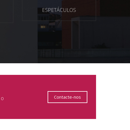
ESPETÁCULOS
Contacte-nos
 o