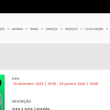
 NÓS
AGENDA
FEIRAS
ESPAÇOS
SERVIÇOS
LOCALIZAÇÃO
Data:
18 setembro 2025 | 18:00 - 04 janeiro 2026 | 18:00
DESCRIÇÃO
Joga o Jogo: Largada…