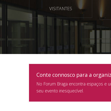
VISITANTES
Conte connosco para a organi
No Forum Braga encontra espaços e um
seu evento inesquecível.