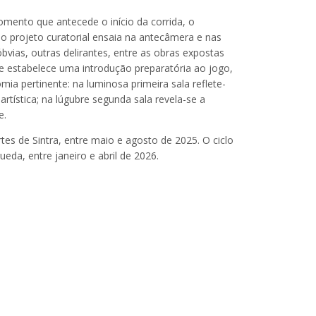
mento que antecede o início da corrida, o
 projeto curatorial ensaia na antecâmera e nas
vias, outras delirantes, entre as obras expostas
e estabelece uma introdução preparatória ao jogo,
ia pertinente: na luminosa primeira sala reflete-
artística; na lúgubre segunda sala revela-se a
e.
s de Sintra, entre maio e agosto de 2025. O ciclo
eda, entre janeiro e abril de 2026.