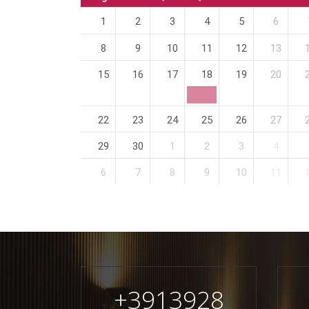
1
2
3
4
5
6
8
9
10
11
12
13
15
16
17
18
19
20
22
23
24
25
26
27
29
30
1
2
3
4
6
7
8
9
10
11
+
3913928