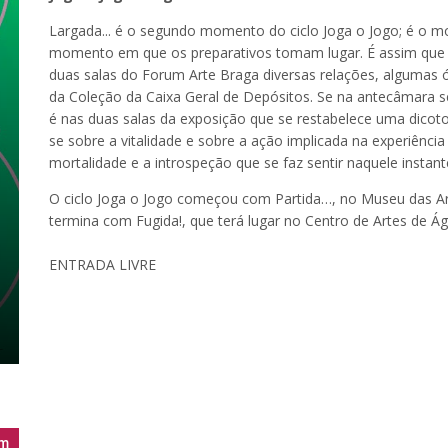
Largada... é o segundo momento do ciclo Joga o Jogo; é o mo
momento em que os preparativos tomam lugar. É assim que o
duas salas do Forum Arte Braga diversas relações, algumas ób
da Coleção da Caixa Geral de Depósitos. Se na antecâmara s
é nas duas salas da exposição que se restabelece uma dicotom
se sobre a vitalidade e sobre a ação implicada na experiência 
mortalidade e a introspeção que se faz sentir naquele instant
O ciclo Joga o Jogo começou com Partida…, no Museu das Arte
termina com Fugida!, que terá lugar no Centro de Artes de Águ
ENTRADA LIVRE
m