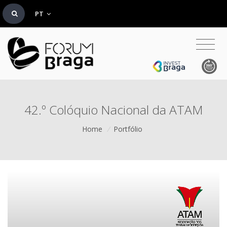
PT
42.º Colóquio Nacional da ATAM
Home
/
Portfólio