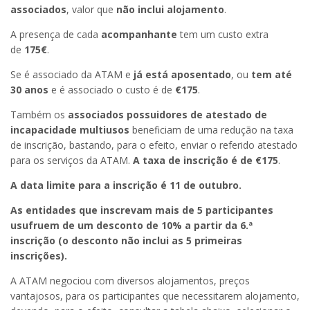
associados
, valor que
não inclui alojamento
.
A presença de cada
acompanhante
tem um custo extra
de
175€
.
Se é associado da ATAM e
já está aposentado
, ou
tem até
30 anos
e é associado o custo é de
€175
.
Também os
associados possuidores de atestado de
incapacidade multiusos
beneficiam de uma redução na taxa
de inscrição, bastando, para o efeito, enviar o referido atestado
para os serviços da ATAM.
A taxa de inscrição é de €175
.
A data limite para a inscrição é 11 de outubro.
As entidades que inscrevam mais de 5 participantes
usufruem de um desconto de 10% a partir da 6.ª
inscrição (o desconto não inclui as 5 primeiras
inscrições).
A ATAM negociou com diversos alojamentos, preços
vantajosos, para os participantes que necessitarem alojamento,