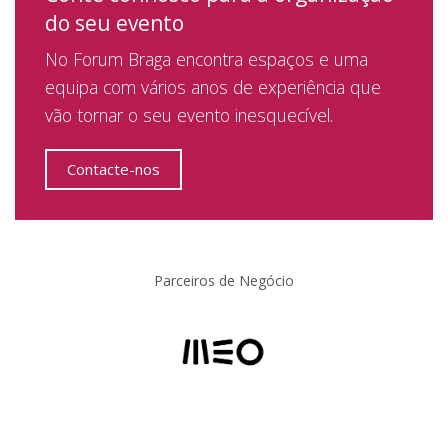
do seu evento
No Forum Braga encontra espaços e uma
equipa com vários anos de experiência que
vão tornar o seu evento inesquecível.
Contacte-nos
Parceiros de Negócio