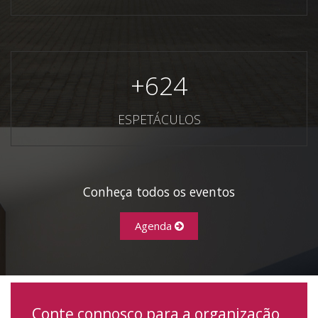
+
624
ESPETÁCULOS
Conheça todos os eventos
Agenda
Conte connosco para a organização