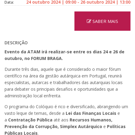
24 outubro 2024 | 09:00 - 26 outubro 2024 | 13:00
Data:
SABER MAIS
DESCRIÇÃO
Evento da ATAM irá realizar-se entre os dias 24 e 26 de
outubro, no FORUM BRAGA.
Durante três dias, aquele que é considerado o maior fórum
científico na área da gestão autárquica em Portugal, reunirá
especialistas, autarcas e trabalhadores das autarquias locais
para debater os principais desafios e oportunidades que a
administração local enfrenta.
O programa do Colóquio é rico e diversificado, abrangendo um
vasto leque de temas, desde a
Lei das Finanças Locais
e
a
Contratação Pública
até aos
Recursos Humanos,
Prevenção da Corrupção, Simplex Autárquico
e
Políticas
Públicas Locais
.