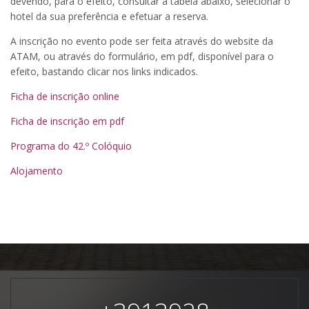
devendo, para o efeito, consultar a tabela abaixo, selecionar o
hotel da sua preferência e efetuar a reserva.
A inscrição no evento pode ser feita através do website da
ATAM, ou através do formulário, em pdf, disponível para o
efeito, bastando clicar nos links indicados.
Ficha de inscrição online
Ficha de inscrição em pdf
Programa do 42.º Colóquio
Alojamento