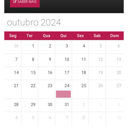
SABER MAIS
outubro 2024
Seg
Ter
Qua
Qui
Sex
Sab
Dom
30
1
2
3
4
5
6
7
8
9
10
11
12
13
14
15
16
17
18
19
20
21
22
23
24
25
26
27
28
29
30
31
1
2
3
4
5
6
7
8
9
10