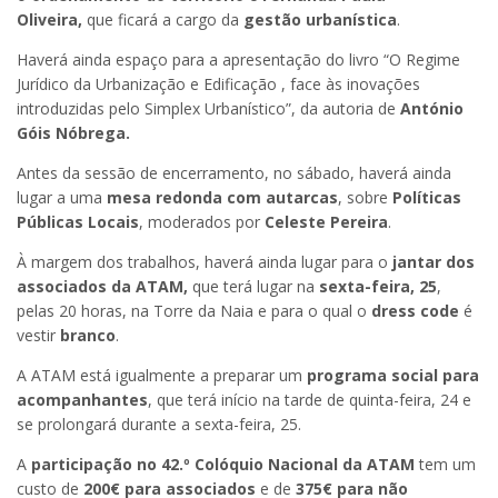
Oliveira,
que ficará a cargo da
gestão urbanística
.
Haverá ainda espaço para a apresentação do livro “O Regime
Jurídico da Urbanização e Edificação , face às inovações
introduzidas pelo Simplex Urbanístico”, da autoria de
António
Góis Nóbrega.
Antes da sessão de encerramento, no sábado, haverá ainda
lugar a uma
mesa redonda com autarcas
, sobre
Políticas
Públicas Locais
, moderados por
Celeste Pereira
.
À margem dos trabalhos, haverá ainda lugar para o
jantar dos
associados da ATAM,
que terá lugar na
sexta-feira, 25
,
pelas 20 horas, na Torre da Naia e para o qual o
dress code
é
vestir
branco
.
A ATAM está igualmente a preparar um
programa social para
acompanhantes
, que terá início na tarde de quinta-feira, 24 e
se prolongará durante a sexta-feira, 25.
A
participação no 42.º Colóquio Nacional da ATAM
tem um
custo de
200€ para associados
e de
375€ para não