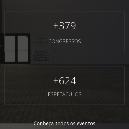
+
379
CONGRESSOS
+
624
ESPETÁCULOS
Conheça todos os eventos