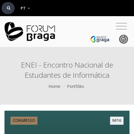
PT
ENEI - Encontro Nacional de
Estudantes de Informática
Home
/
Portfólio
CONGRESSO
M/16