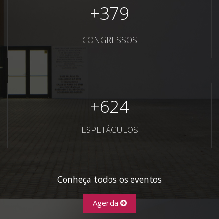
+
379
CONGRESSOS
+
624
ESPETÁCULOS
Conheça todos os eventos
Agenda