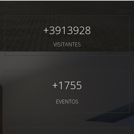
+
3913928
VISITANTES
+
1755
EVENTOS