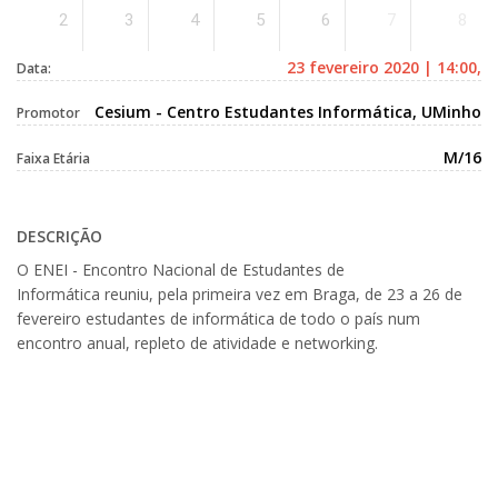
2
3
4
5
6
7
8
23 fevereiro 2020 | 14:00,
Data:
Cesium - Centro Estudantes Informática, UMinho
Promotor
M/16
Faixa Etária
DESCRIÇÃO
O ENEI -
Encontro Nacional de Estudantes de
Informática
reuniu, pela primeira vez em Braga, de 23 a 26 de
fevereiro estudantes de informática de todo o país num
encontro anual, repleto de atividade e networking.