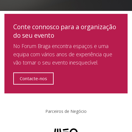
Conte connosco para a organização
do seu evento
No Forum Braga encontra espaços e uma
equipa com vários anos de experiência que
vão tornar o seu evento inesquecível.
Contacte-nos
Parceiros de Negócio