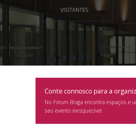
VISITANTES
Conte connosco para a organi
No Forum Braga encontra espaços e um
seu evento inesquecível.