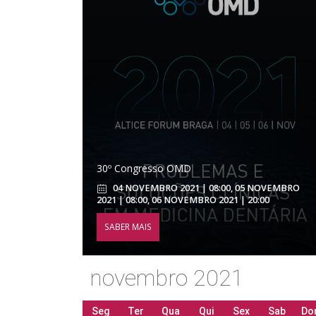
30º Congresso OMD
04 NOVEMBRO 2021 | 08:00, 05 NOVEMBRO
2021 | 08:00, 06 NOVEMBRO 2021 | 20:00
SABER MAIS
novembro 2021
Seg
Ter
Qua
Qui
Sex
Sab
Do