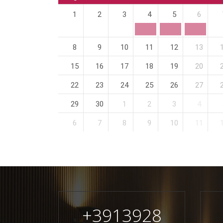
1
2
3
4
5
6
8
9
10
11
12
13
15
16
17
18
19
20
22
23
24
25
26
27
29
30
1
2
3
4
6
7
8
9
10
11
+
3913928