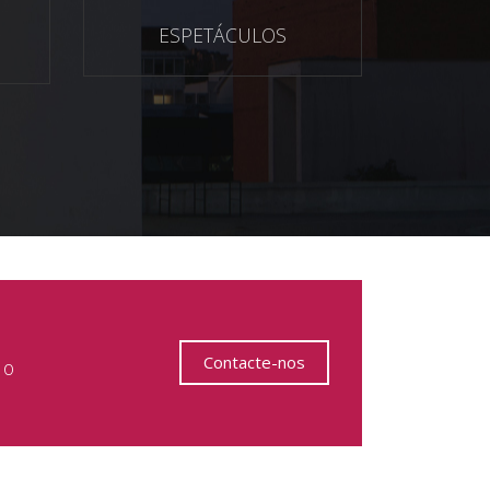
ESPETÁCULOS
Contacte-nos
 o