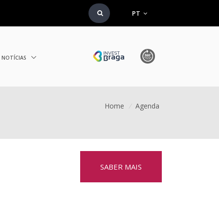
PT
NOTÍCIAS
Home
/
Agenda
SABER MAIS