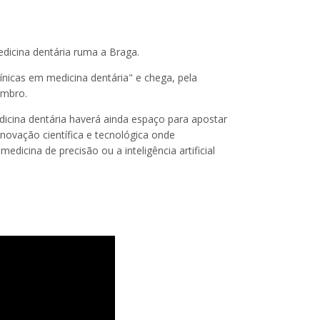
dicina dentária ruma a Braga.
nicas em medicina dentária" e chega, pela
embro.
dicina dentária haverá ainda espaço para apostar
novação científica e tecnológica onde
dicina de precisão ou a inteligência artificial