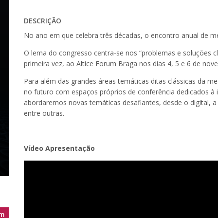
DESCRIÇÃO
No ano em que celebra três décadas, o encontro anual de me
O lema do congresso centra-se nos “problemas e soluções clí
primeira vez, ao Altice Forum Braga nos dias 4, 5 e 6 de nov
Para além das grandes áreas temáticas ditas clássicas da me
no futuro com espaços próprios de conferência dedicados à i
abordaremos novas temáticas desafiantes, desde o digital, a me
entre outras.
Vídeo Apresentação
m