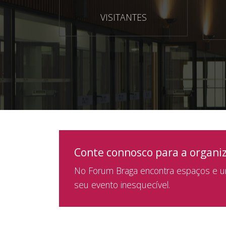
VISITANTES
Conte connosco para a organi
No Forum Braga encontra espaços e um
seu evento inesquecível.