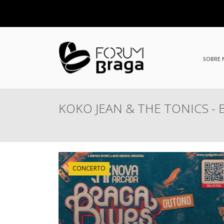
SOBRE
KOKO JEAN & THE TONICS - B
CONCERTO