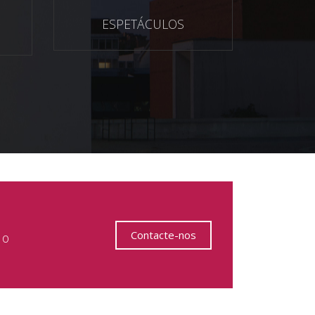
ESPETÁCULOS
Contacte-nos
 o