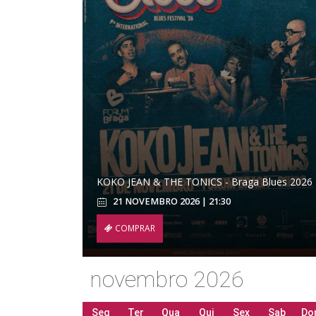
KOKO JEAN & THE TONICS - Braga Blues 2026
21 NOVEMBRO 2026 | 21:30
COMPRAR
novembro 2026
Seg
Ter
Qua
Qui
Sex
Sab
Do