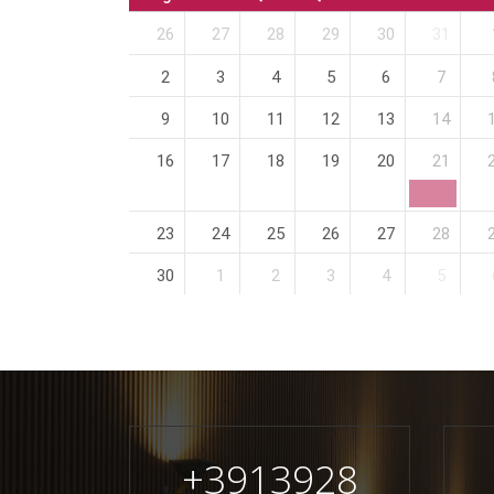
26
27
28
29
30
31
2
3
4
5
6
7
9
10
11
12
13
14
16
17
18
19
20
21
23
24
25
26
27
28
30
1
2
3
4
5
+
3913928