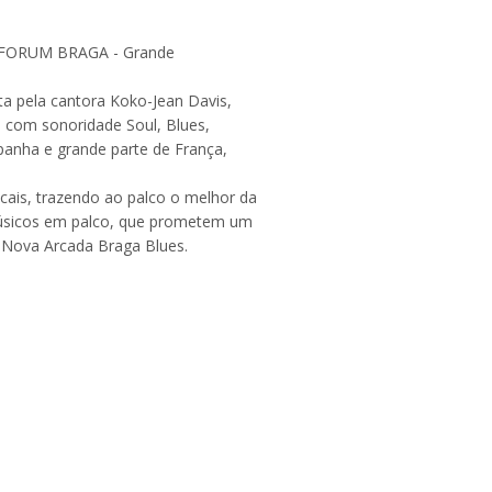
- FORUM BRAGA - Grande
a pela cantora Koko-Jean Davis,
, com sonoridade Soul, Blues,
spanha e grande parte de França,
cais, trazendo ao palco o melhor da
 músicos em palco, que prometem um
l Nova Arcada Braga Blues.