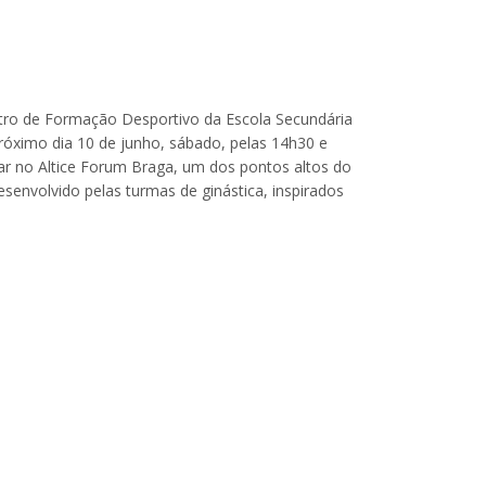
tro de Formação Desportivo da Escola Secundária
róximo dia 10 de junho, sábado, pelas 14h30 e
rar no Altice Forum Braga, um dos pontos altos do
esenvolvido pelas turmas de ginástica, inspirados