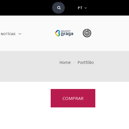
PT
NOTÍCIAS
Home
/
Portfólio
COMPRAR