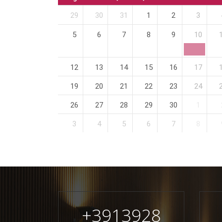
29
30
31
1
2
3
5
6
7
8
9
10
12
13
14
15
16
17
19
20
21
22
23
24
26
27
28
29
30
1
3
4
5
6
7
8
+
3913928