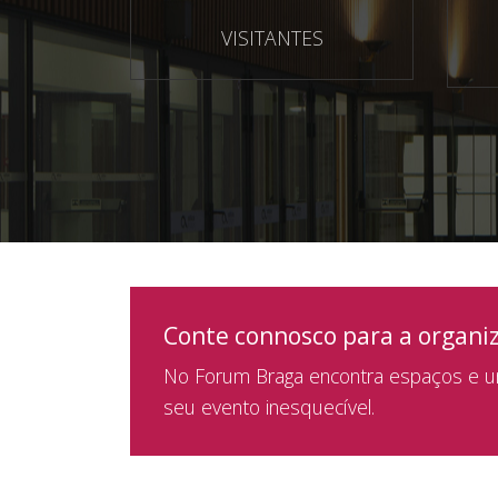
VISITANTES
Conte connosco para a organi
No Forum Braga encontra espaços e um
seu evento inesquecível.