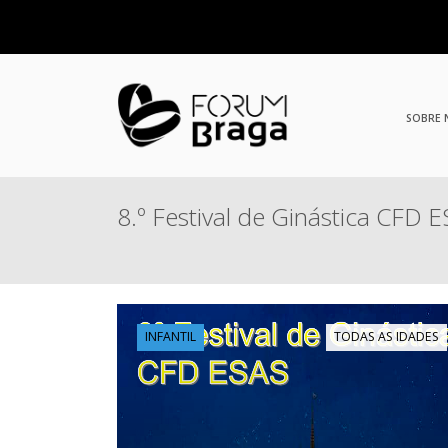
SOBRE
8.º Festival de Ginástica CFD 
INFANTIL
TODAS AS IDADES