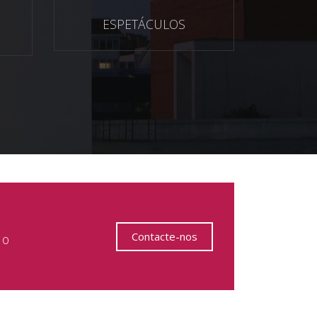
ESPETÁCULOS
Contacte-nos
 o