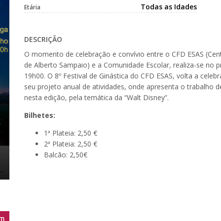
Todas as Idades
Etária
DESCRIÇÃO
O momento de celebração e convívio entre o CFD ESAS (Cen
de Alberto Sampaio) e a Comunidade Escolar, realiza-se no p
19h00. O 8º Festival de Ginástica do CFD ESAS, volta a celeb
seu projeto anual de atividades, onde apresenta o trabalho d
nesta edição, pela temática da “Walt Disney”.
Bilhetes:
1ª Plateia: 2,50 €
2ª Plateia: 2,50 €
Balcão: 2,50€
m