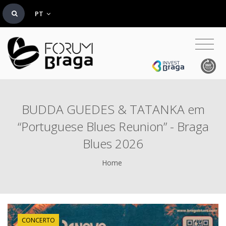
PT
BUDDA GUEDES & TATANKA em
“Portuguese Blues Reunion” - Braga
Blues 2026
Home
CONCERTO