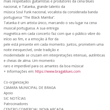
mais respeitados guitarristas e produtores da cena blues
nacional, e Tatanka, grande talento da
música Soul Funk nacional, vocalista da considerada banda
portuguesa “The Black Mamba”.
Tatanka é um artista único, marcando o seu lugar na cena
musical portuguesa. A sua entrega
magnética em cada concerto faz com que o público vibre do
início ao fim, e a emoção à flor da
pele está presente em cada momento. Juntos, prometem uma
noite inesquecível, onde tradição e
modernidade se cruzam em interpretações intensas, autênticas
e cheias de alma. Um momento
raro e imperdível para os amantes da boa música!
+ Informações em:
https://www.bragablues.com
Co-organização
CâMARA MUNICIPAL DE BRAGA
Apoio
SIC NOTÍCIAS
Patrocinadores
CENTRO COMERCIAL NOVA ARCADA