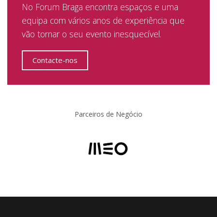
No Forum Braga encontra espaços e uma
equipa com vários anos de experiência que
vão tornar o seu evento inesquecível.
Contacte-nos
Parceiros de Negócio