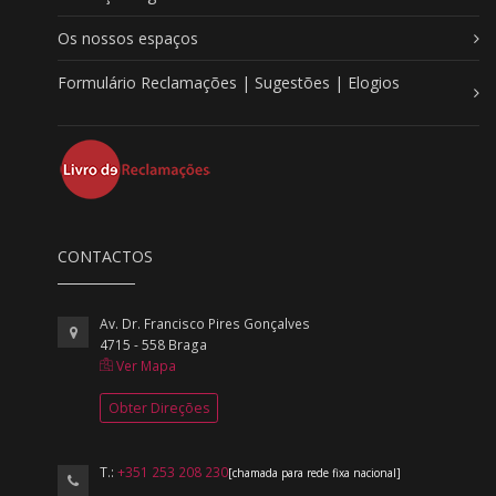
Os nossos espaços
Formulário Reclamações | Sugestões | Elogios
CONTACTOS
Av. Dr. Francisco Pires Gonçalves
4715 - 558 Braga
Ver Mapa
Obter Direções
T.:
+351 253 208 230
[chamada para rede fixa nacional]