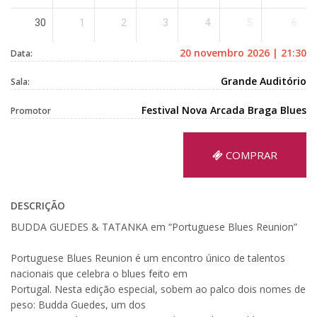
30
1
2
3
4
5
6
20 novembro 2026 | 21:30
Data:
Grande Auditório
Sala:
Festival Nova Arcada Braga Blues
Promotor
COMPRAR
DESCRIÇÃO
BUDDA GUEDES & TATANKA em “Portuguese Blues Reunion”
Portuguese Blues Reunion é um encontro único de talentos
nacionais que celebra o blues feito em
Portugal. Nesta edição especial, sobem ao palco dois nomes de
peso: Budda Guedes, um dos