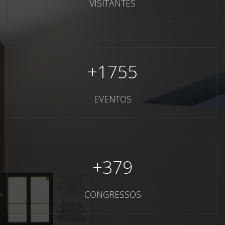
VISITANTES
+
1755
EVENTOS
+
379
CONGRESSOS