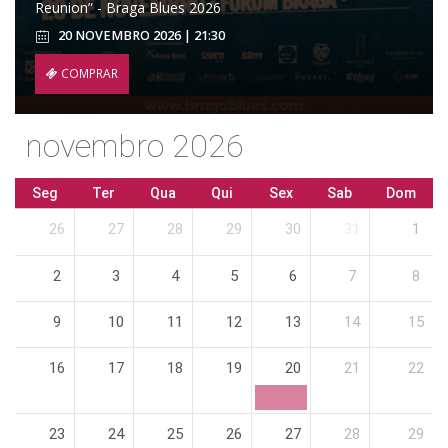
Reunion” - Braga Blues 2026
20 NOVEMBRO 2026 | 21:30
COMPRAR
novembro 2026
Seg
Ter
Qua
Qui
Sex
Sab
Dom
26
27
28
29
30
31
1
2
3
4
5
6
7
8
9
10
11
12
13
14
15
16
17
18
19
20
21
22
23
24
25
26
27
28
29