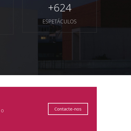
+
624
ESPETÁCULOS
Contacte-nos
 o