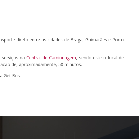
ransporte direto entre as cidades de Braga, Guimarães e Porto
s serviços na
Central de Camionagem
, sendo este o local de
uração de, aproximadamente, 50 minutos.
da Get Bus.