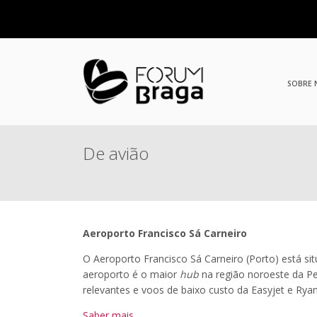
SOBRE
De avião
Aeroporto Francisco Sá Carneiro
O Aeroporto Francisco Sá Carneiro (Porto) está si
aeroporto é o maior
hub
na região noroeste da Pe
relevantes e voos de baixo custo da Easyjet e Ryan
Saber mais