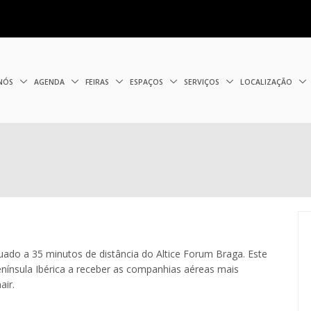
 NÓS
AGENDA
FEIRAS
ESPAÇOS
SERVIÇOS
LOCALIZAÇÃO
tuado a 35 minutos de distância do Altice Forum Braga. Este
nínsula Ibérica a receber as companhias aéreas mais
air.