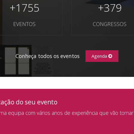
+
1755
+
379
EVENTOS
CONGRESSOS
Conheça todos os eventos
Agenda
zação do seu evento
a equipa com vários anos de experiência que vão tornar