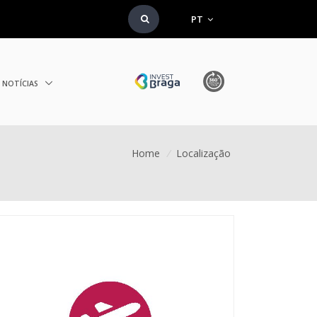
PT
NOTÍCIAS
Home
/
Localização