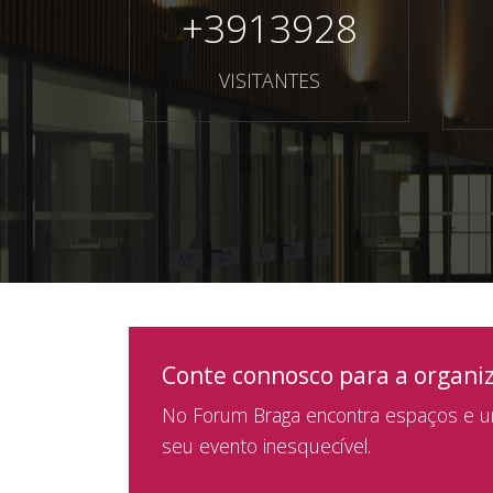
+
3913928
VISITANTES
Conte connosco para a organi
No Forum Braga encontra espaços e um
seu evento inesquecível.