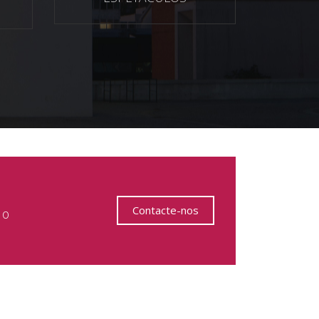
Contacte-nos
 o