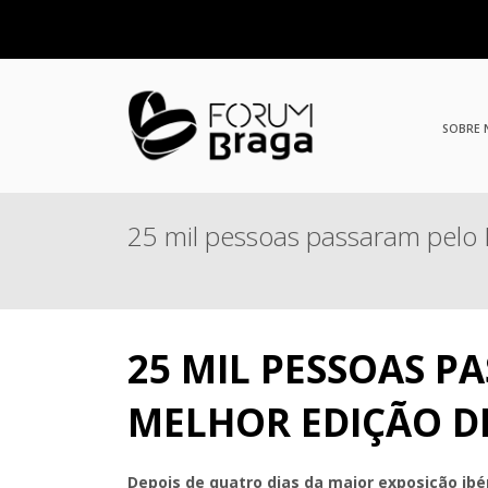
SOBRE
25 mil pessoas passaram pelo 
25 MIL PESSOAS P
MELHOR EDIÇÃO D
Depois de quatro dias da maior exposição ib