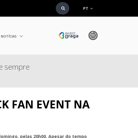
PT
NOTÍCIAS
de sempre
CK FAN EVENT NA
 domingo, pelas 20h00. Apesar do tempo