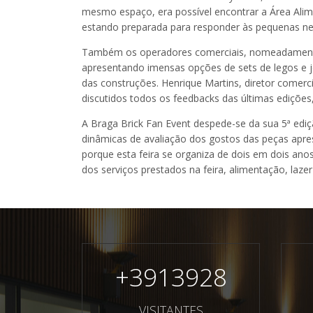
mesmo espaço, era possível encontrar a Área Alim
estando preparada para responder às pequenas nec
Também os operadores comerciais, nomeadamente as
apresentando imensas opções de sets de legos e 
das construções. Henrique Martins, diretor comerc
discutidos todos os feedbacks das últimas ediçõe
A Braga Brick Fan Event despede-se da sua 5ª edi
dinâmicas de avaliação dos gostos das peças apre
porque esta feira se organiza de dois em dois ano
dos serviços prestados na feira, alimentação, lazer
+
3913928
VISITANTES