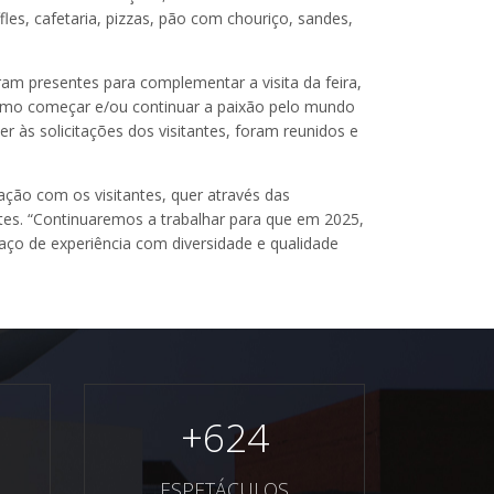
es, cafetaria, pizzas, pão com chouriço, sandes,
m presentes para complementar a visita da feira,
esmo começar e/ou continuar a paixão pelo mundo
 às solicitações dos visitantes, foram reunidos e
ção com os visitantes, quer através das
tes. “Continuaremos a trabalhar para que em 2025,
paço de experiência com diversidade e qualidade
+
624
ESPETÁCULOS