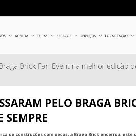
 NÓS
AGENDA
FEIRAS
ESPAÇOS
SERVIÇOS
LOCALIZAÇÃO
Braga Brick Fan Event na melhor edição 
ASSARAM PELO BRAGA BRI
E SEMPRE
érica de construções com peças, a Braga Brick encerrou, este