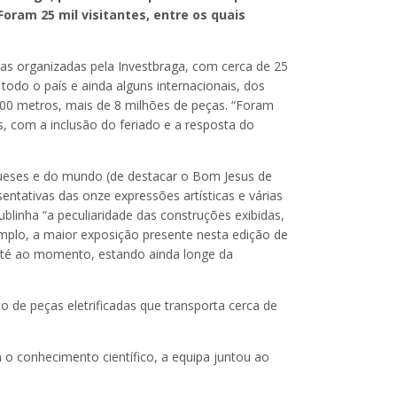
oram 25 mil visitantes, entre os quais
ras organizadas pela Investbraga, com cerca de 25
 todo o país e ainda alguns internacionais, dos
000 metros, mais de 8 milhões de peças. “Foram
, com a inclusão do feriado e a resposta do
gueses e do mundo (de destacar o Bom Jesus de
entativas das onze expressões artísticas e várias
ublinha “a peculiaridade das construções exibidas,
mplo, a maior exposição presente nesta edição de
 até ao momento, estando ainda longe da
o de peças eletrificadas que transporta cerca de
m o conhecimento científico, a equipa juntou ao