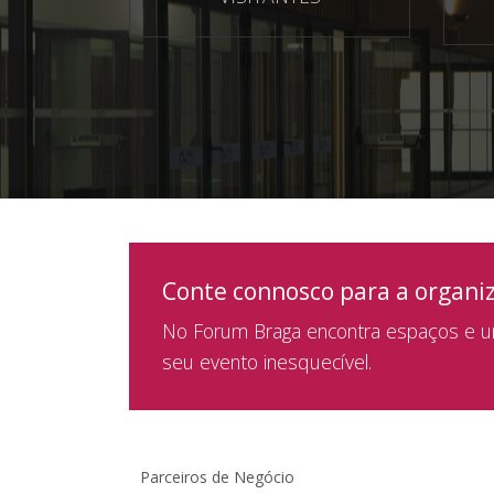
Conte connosco para a organi
No Forum Braga encontra espaços e um
seu evento inesquecível.
Parceiros de Negócio