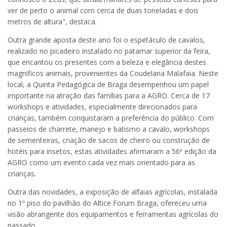
ver de perto o animal com cerca de duas toneladas e dois
metros de altura", destaca.
Outra grande aposta deste ano foi o espetáculo de cavalos,
realizado no picadeiro instalado no patamar superior da feira,
que encantou os presentes com a beleza e elegância destes
magníficos animais, provenientes da Coudelaria Malafaia. Neste
local, a Quinta Pedagógica de Braga desempenhou um papel
importante na atração das famílias para a AGRO. Cerca de 17
workshops e atividades, especialmente direcionados para
crianças, também conquistaram a preferência do público. Com
passeios de charrete, manejo e batismo a cavalo, workshops
de sementeiras, criação de sacos de cheiro ou construção de
hotéis para insetos, estas atividades afirmaram a 56ª edição da
AGRO como um evento cada vez mais orientado para as
crianças.
Outra das novidades, a exposição de alfaias agrícolas, instalada
no 1º piso do pavilhão do Altice Forum Braga, ofereceu uma
visão abrangente dos equipamentos e ferramentas agrícolas do
passado.