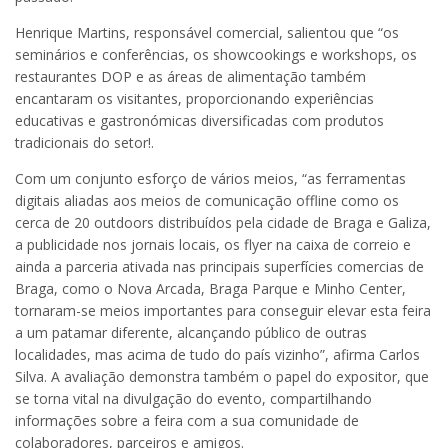
Henrique Martins, responsável comercial, salientou que “os
seminários e conferências, os showcookings e workshops, os
restaurantes DOP e as áreas de alimentação também
encantaram os visitantes, proporcionando experiências
educativas e gastronómicas diversificadas com produtos
tradicionais do setor!.
Com um conjunto esforço de vários meios, “as ferramentas
digitais aliadas aos meios de comunicação offline como os
cerca de 20 outdoors distribuídos pela cidade de Braga e Galiza,
a publicidade nos jornais locais, os flyer na caixa de correio e
ainda a parceria ativada nas principais superfícies comercias de
Braga, como o Nova Arcada, Braga Parque e Minho Center,
tornaram-se meios importantes para conseguir elevar esta feira
a um patamar diferente, alcançando público de outras
localidades, mas acima de tudo do país vizinho”, afirma Carlos
Silva. A avaliação demonstra também o papel do expositor, que
se torna vital na divulgação do evento, compartilhando
informações sobre a feira com a sua comunidade de
colaboradores, parceiros e amigos.