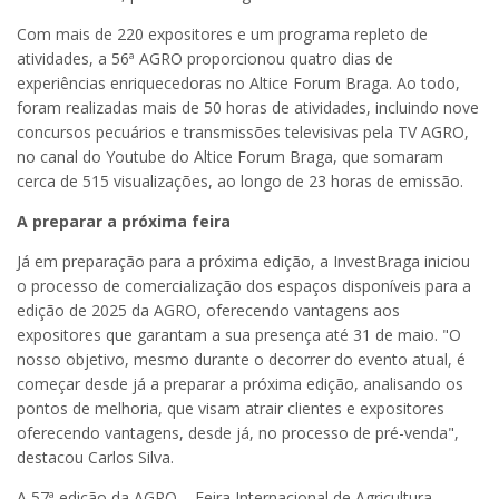
Com mais de 220 expositores e um programa repleto de
atividades, a 56ª AGRO proporcionou quatro dias de
experiências enriquecedoras no Altice Forum Braga. Ao todo,
foram realizadas mais de 50 horas de atividades, incluindo nove
concursos pecuários e transmissões televisivas pela TV AGRO,
no canal do Youtube do Altice Forum Braga, que somaram
cerca de 515 visualizações, ao longo de 23 horas de emissão.
A preparar a próxima feira
Já em preparação para a próxima edição, a InvestBraga iniciou
o processo de comercialização dos espaços disponíveis para a
edição de 2025 da AGRO, oferecendo vantagens aos
expositores que garantam a sua presença até 31 de maio. "O
nosso objetivo, mesmo durante o decorrer do evento atual, é
começar desde já a preparar a próxima edição, analisando os
pontos de melhoria, que visam atrair clientes e expositores
oferecendo vantagens, desde já, no processo de pré-venda",
destacou Carlos Silva.
A 57ª edição da AGRO – Feira Internacional de Agricultura,