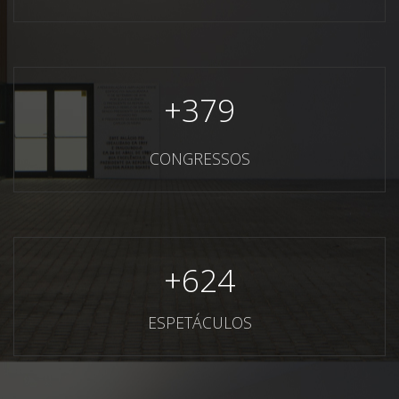
+
379
CONGRESSOS
+
624
ESPETÁCULOS