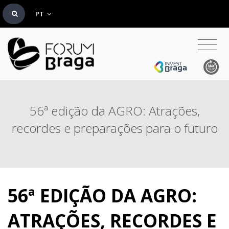
PT
56ª edição da AGRO: Atrações,
recordes e preparações para o futuro
56ª EDIÇÃO DA AGRO:
ATRAÇÕES, RECORDES E