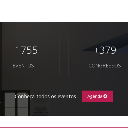
+
1755
+
379
EVENTOS
CONGRESSOS
Conheça todos os eventos
Agenda