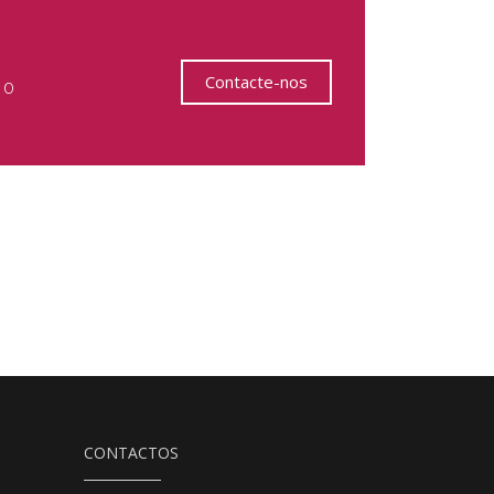
Contacte-nos
 o
CONTACTOS