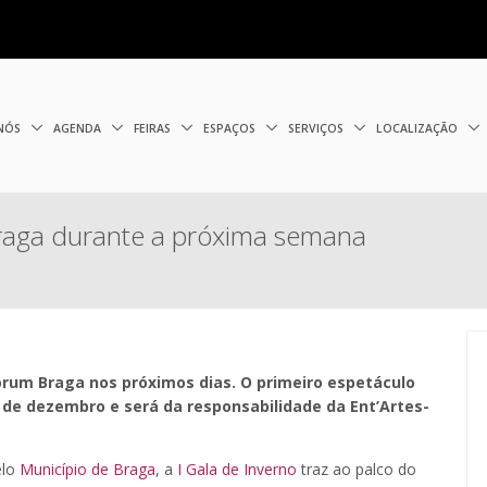
 NÓS
AGENDA
FEIRAS
ESPAÇOS
SERVIÇOS
LOCALIZAÇÃO
Braga durante a próxima semana
Forum Braga nos próximos dias. O primeiro espetáculo
 de dezembro e será da responsabilidade da Ent’Artes-
elo
Município de Braga
, a
I Gala de Inverno
traz ao palco do