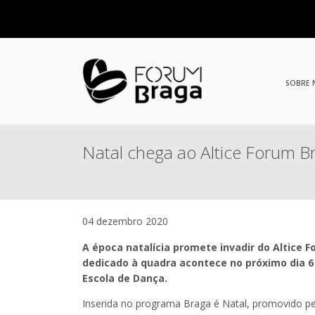
SOBRE
Natal chega ao Altice Forum 
04 dezembro 2020
A época natalícia promete invadir do Altice 
dedicado à quadra acontece no próximo dia 6
Escola de Dança.
Inserida no programa Braga é Natal, promovido p