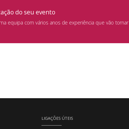
zação do seu evento
a equipa com vários anos de experiência que vão tornar
LIGAÇÕES ÚTEIS