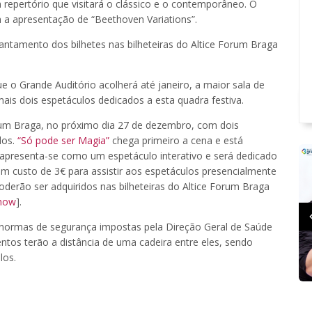
repertório que visitará o clássico e o contemporâneo. O
m a apresentação de “Beethoven Variations”.
vantamento dos bilhetes nas bilheteiras do Altice Forum Braga
ue o Grande Auditório acolherá até janeiro, a maior sala de
ais dois espetáculos dedicados a esta quadra festiva.
rum Braga, no próximo dia 27 de dezembro, com dois
dos.
“Só pode ser Magia”
chega primeiro a cena e está
 apresenta-se como um espetáculo interativo e será dedicado
um custo de 3€ para assistir aos espetáculos presencialmente
poderão ser adquiridos nas bilheteiras do Altice Forum Braga
how
].
normas de segurança impostas pela Direção Geral de Saúde
ntos terão a distância de uma cadeira entre eles, sendo
los.