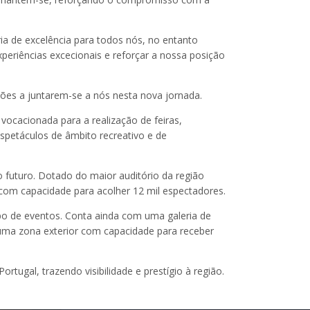
ria de excelência para todos nós, no entanto
iências excecionais e reforçar a nossa posição
ões a juntarem-se a nós nesta nova jornada.
vocacionada para a realização de feiras,
 espetáculos de âmbito recreativo e de
 futuro. Dotado do maior auditório da região
 com capacidade para acolher 12 mil espectadores.
ipo de eventos. Conta ainda com uma galeria de
uma zona exterior com capacidade para receber
rtugal, trazendo visibilidade e prestígio à região.