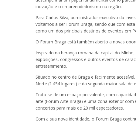
inovação e o empreendedorismo na região.
Para Carlos Silva, administrador executivo da Inve
voltamos a ser Forum Braga, sendo que com esta
como um dos principais destinos de eventos em Po
O Forum Braga está também aberto a novas oportu
Inspirado na herança romana da capital do Minho, 
exposições, congressos e outros eventos de carácte
entretenimento.
Situado no centro de Braga e facilmente acessível
Norte (1.454 lugares) e da segunda maior sala de 
Trata-se de um espaço polivalente, com capacidade
arte (Forum Arte Braga) e uma zona exterior com
concertos para mais de 20 mil espectadores.
Com a sua nova identidade, o Forum Braga continuar