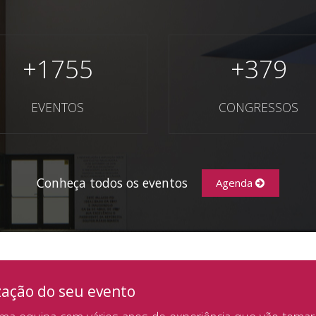
+
1755
+
379
EVENTOS
CONGRESSOS
Conheça todos os eventos
Agenda
zação do seu evento