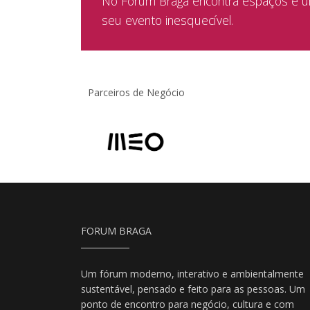
No Forum Braga encontra espaços e um
seu evento inesquecível.
Parceiros de Negócio
FORUM BRAGA
Um fórum moderno, interativo e ambientalmente
sustentável, pensado e feito para as pessoas. Um
ponto de encontro para negócio, cultura e com