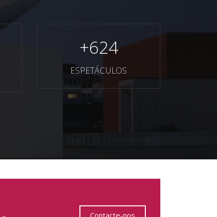
+
624
ESPETÁCULOS
Contacte-nos