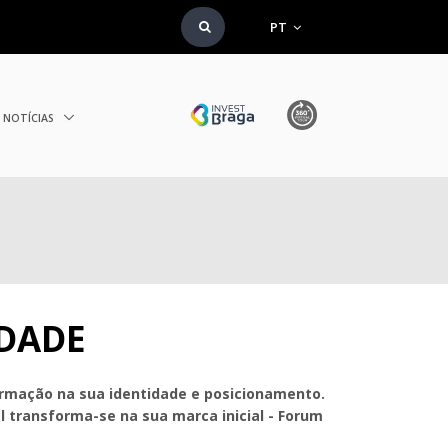
PT
NOTÍCIAS
IDADE
formação na sua identidade e posicionamento.
l transforma-se na sua marca inicial - Forum