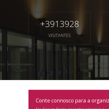
+
3913928
VISITANTES
Conte connosco para a organi