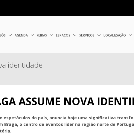
 NÓS
AGENDA
FEIRAS
ESPAÇOS
SERVIÇOS
LOCALIZAÇÃO
va identidade
AGA ASSUME NOVA IDENT
e espetáculos do país, anuncia hoje uma significativa trans
 Braga, o centro de eventos líder na região norte de Portuga
tória.