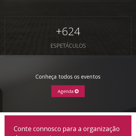
+
624
ESPETÁCULOS
Conheça todos os eventos
Agenda
Conte connosco para a organização