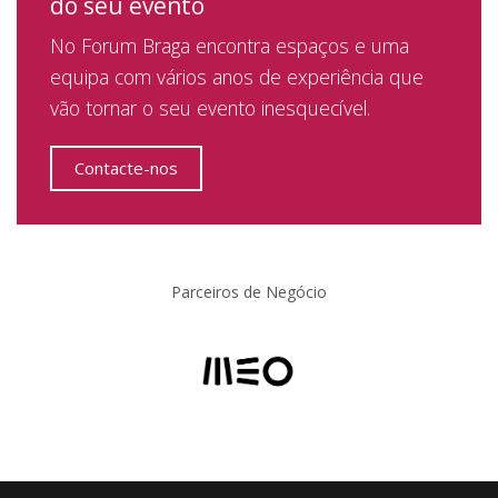
do seu evento
No Forum Braga encontra espaços e uma
equipa com vários anos de experiência que
vão tornar o seu evento inesquecível.
Contacte-nos
Parceiros de Negócio