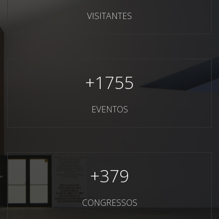
VISITANTES
+
1755
EVENTOS
+
379
CONGRESSOS