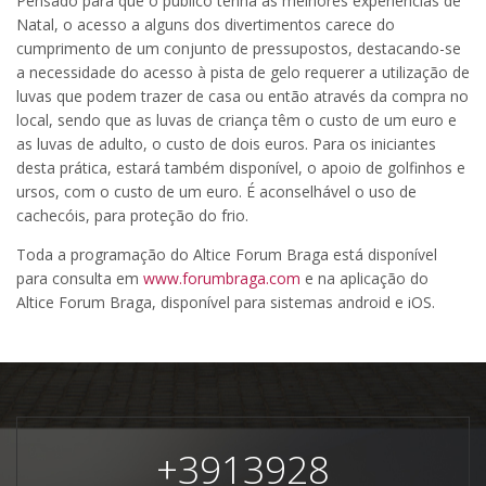
Pensado para que o público tenha as melhores experiências de
Natal, o acesso a alguns dos divertimentos carece do
cumprimento de um conjunto de pressupostos, destacando-se
a necessidade do acesso à pista de gelo requerer a utilização de
luvas que podem trazer de casa ou então através da compra no
local, sendo que as luvas de criança têm o custo de um euro e
as luvas de adulto, o custo de dois euros. Para os iniciantes
desta prática, estará também disponível, o apoio de golfinhos e
ursos, com o custo de um euro. É aconselhável o uso de
cachecóis, para proteção do frio.
Toda a programação do Altice Forum Braga está disponível
para consulta em
www.forumbraga.com
e na aplicação do
Altice Forum Braga, disponível para sistemas android e iOS.
+
3913928