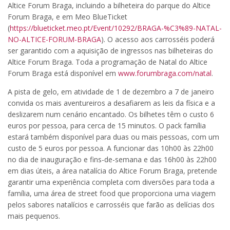
Altice Forum Braga, incluindo a bilheteira do parque do Altice
Forum Braga, e em Meo BlueTicket
(
https://blueticket.meo.pt/Event/10292/BRAGA-%C3%89-NATAL-
NO-ALTICE-FORUM-BRAGA
). O acesso aos carrosséis poderá
ser garantido com a aquisição de ingressos nas bilheteiras do
Altice Forum Braga. Toda a programação de Natal do Altice
Forum Braga está disponível em
www.forumbraga.com/natal
.
A pista de gelo, em atividade de 1 de dezembro a 7 de janeiro
convida os mais aventureiros a desafiarem as leis da física e a
deslizarem num cenário encantado. Os bilhetes têm o custo 6
euros por pessoa, para cerca de 15 minutos. O pack família
estará também disponível para duas ou mais pessoas, com um
custo de 5 euros por pessoa. A funcionar das 10h00 às 22h00
no dia de inauguração e fins-de-semana e das 16h00 às 22h00
em dias úteis, a área natalícia do Altice Forum Braga, pretende
garantir uma experiência completa com diversões para toda a
família, uma área de street food que proporciona uma viagem
pelos sabores natalícios e carrosséis que farão as delícias dos
mais pequenos.