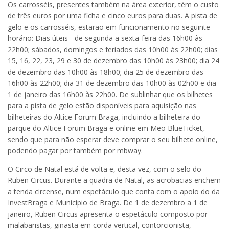
Os carrosséis, presentes também na área exterior, têm o custo
de três euros por uma ficha e cinco euros para duas. A pista de
gelo e os carrosséis, estarão em funcionamento no seguinte
horário: Dias úteis - de segunda a sexta-feira das 16h00 às
22h00; sábados, domingos e feriados das 10h00 às 22h00; dias
15, 16, 22, 23, 29 e 30 de dezembro das 10h00 às 23h00; dia 24
de dezembro das 10h00 às 18h00; dia 25 de dezembro das
16h00 às 22h00; dia 31 de dezembro das 10h00 às 02h00 e dia
1 de janeiro das 16h00 às 22h00. De sublinhar que os bilhetes
para a pista de gelo estão disponíveis para aquisição nas
bilheteiras do Altice Forum Braga, incluindo a bilheteira do
parque do Altice Forum Braga e online em Meo BlueTicket,
sendo que para não esperar deve comprar o seu bilhete online,
podendo pagar por também por mbway.
O Circo de Natal está de volta e, desta vez, com o selo do
Ruben Circus. Durante a quadra de Natal, as acrobacias enchem
a tenda circense, num espetáculo que conta com o apoio do da
InvestBraga e Município de Braga. De 1 de dezembro a 1 de
janeiro, Ruben Circus apresenta o espetáculo composto por
malabaristas, ginasta em corda vertical, contorcionista,