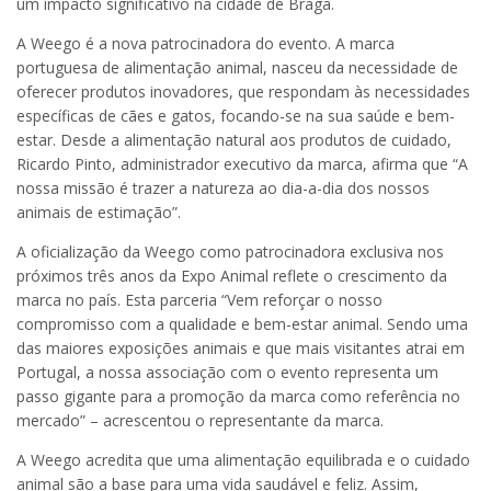
um impacto significativo na cidade de Braga.
A Weego é a nova patrocinadora do evento. A marca
portuguesa de alimentação animal, nasceu da necessidade de
oferecer produtos inovadores, que respondam às necessidades
específicas de cães e gatos, focando-se na sua saúde e bem-
estar. Desde a alimentação natural aos produtos de cuidado,
Ricardo Pinto, administrador executivo da marca, afirma que “A
nossa missão é trazer a natureza ao dia-a-dia dos nossos
animais de estimação”.
A oficialização da Weego como patrocinadora exclusiva nos
próximos três anos da Expo Animal reflete o crescimento da
marca no país. Esta parceria “Vem reforçar o nosso
compromisso com a qualidade e bem-estar animal. Sendo uma
das maiores exposições animais e que mais visitantes atrai em
Portugal, a nossa associação com o evento representa um
passo gigante para a promoção da marca como referência no
mercado” – acrescentou o representante da marca.
A Weego acredita que uma alimentação equilibrada e o cuidado
animal são a base para uma vida saudável e feliz. Assim,