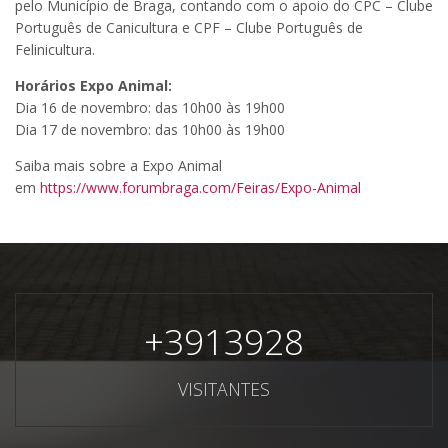
pelo Município de Braga, contando com o apoio do CPC – Clube
Português de Canicultura e CPF – Clube Português de
Felinicultura.
Horários Expo Animal:
Dia 16 de novembro: das 10h00 às 19h00
Dia 17 de novembro: das 10h00 às 19h00
Saiba mais sobre a Expo Animal
em
https://www.forumbraga.com/Feiras/Expo-Animal
+
3913928
VISITANTES