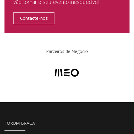
vão tornar o seu evento inesquecível.
Contacte-nos
Parceiros de Negócio
FORUM BRAGA