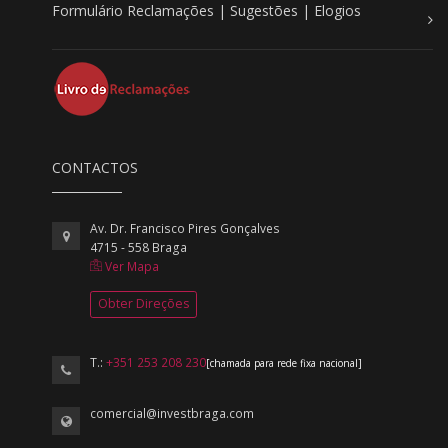
Formulário Reclamações | Sugestões | Elogios
CONTACTOS
Av. Dr. Francisco Pires Gonçalves
4715 - 558 Braga
Ver Mapa
Obter Direções
T.:
+351 253 208 230
[chamada para rede fixa nacional]
comercial@investbraga.com