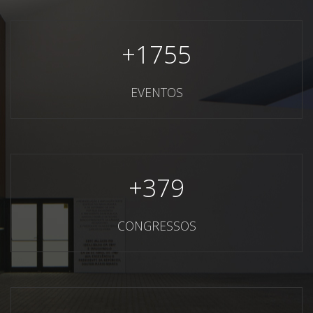
+
1755
EVENTOS
+
379
CONGRESSOS