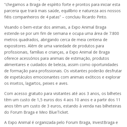
“chegamos a Braga de espírito forte e prontos para iniciar esta
parceria que trará mais saúde, equilíbrio e natureza aos nossos
fiéis companheiros de 4 patas” – concluiu Ricardo Pinto.
Visando o bem-estar dos animais, a Expo Animal Braga
estende-se por um fim de semana e ocupa uma área de 7.800
metros quadrados, abrigando cerca de meia centena de
expositores. Além de uma variedade de produtos para
profissionais, famílias e crianças, a Expo Animal de Braga
oferece acessórios para animais de estimação, produtos
alimentares e cuidados de beleza, assim como oportunidades
de formação para profissionais. Os visitantes poderão desfrutar
de espetáculos emocionantes com animais exóticos e explorar
os insetos, lagartos, peixes e aves.
Com acesso gratuito para visitantes até aos 3 anos, os bilhetes
têm um custo de 1,5 euros dos 4 aos 10 anos e a partir dos 11
anos têm um custo de 3 euros, estando à venda nas bilheteiras
do Forum Braga e Meo BlueTicket.
A Expo Animal é organizada pelo Forum Braga, InvestBraga e