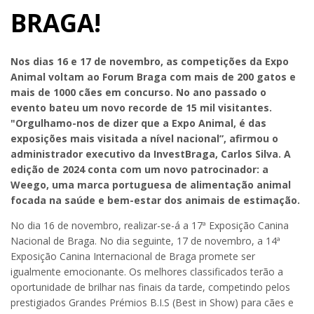
BRAGA!
Nos dias 16 e 17 de novembro,
as competições da Expo
Animal voltam ao Forum Braga com mais de 200 gatos e
mais de 1000 cães em concurso. No ano passado o
evento bateu um novo recorde de 15 mil visitantes.
"Orgulhamo-nos de dizer que a Expo Animal, é das
exposições mais visitada a nível nacional”, afirmou o
administrador executivo da InvestBraga, Carlos Silva. A
edição de 2024 conta com um novo patrocinador: a
Weego, uma marca portuguesa de alimentação animal
focada na saúde e bem-estar dos animais de estimação.
No dia 16 de novembro, realizar-se-á a 17ª Exposição Canina
Nacional de Braga. No dia seguinte, 17 de novembro, a 14ª
Exposição Canina Internacional de Braga promete ser
igualmente emocionante. Os melhores classificados terão a
oportunidade de brilhar nas finais da tarde, competindo pelos
prestigiados Grandes Prémios B.I.S (Best in Show) para cães e