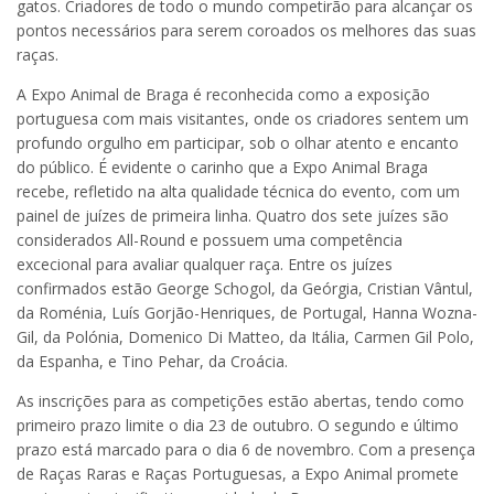
gatos. Criadores de todo o mundo competirão para alcançar os
pontos necessários para serem coroados os melhores das suas
raças.
A Expo Animal de Braga é reconhecida como a exposição
portuguesa com mais visitantes, onde os criadores sentem um
profundo orgulho em participar, sob o olhar atento e encanto
do público. É evidente o carinho que a Expo Animal Braga
recebe, refletido na alta qualidade técnica do evento, com um
painel de juízes de primeira linha. Quatro dos sete juízes são
considerados All-Round e possuem uma competência
excecional para avaliar qualquer raça. Entre os juízes
confirmados estão George Schogol, da Geórgia, Cristian Vântul,
da Roménia, Luís Gorjão-Henriques, de Portugal, Hanna Wozna-
Gil, da Polónia, Domenico Di Matteo, da Itália, Carmen Gil Polo,
da Espanha, e Tino Pehar, da Croácia.
As inscrições para as competições estão abertas, tendo como
primeiro prazo limite o dia 23 de outubro. O segundo e último
prazo está marcado para o dia 6 de novembro. Com a presença
de Raças Raras e Raças Portuguesas, a Expo Animal promete