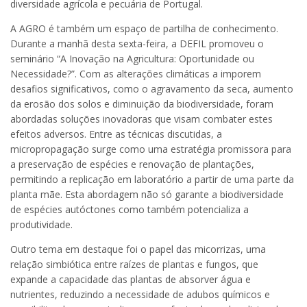
diversidade agrícola e pecuária de Portugal.
A AGRO é também um espaço de partilha de conhecimento.
Durante a manhã desta sexta-feira, a DEFIL promoveu o
seminário “A Inovação na Agricultura: Oportunidade ou
Necessidade?”. Com as alterações climáticas a imporem
desafios significativos, como o agravamento da seca, aumento
da erosão dos solos e diminuição da biodiversidade, foram
abordadas soluções inovadoras que visam combater estes
efeitos adversos. Entre as técnicas discutidas, a
micropropagação surge como uma estratégia promissora para
a preservação de espécies e renovação de plantações,
permitindo a replicação em laboratório a partir de uma parte da
planta mãe. Esta abordagem não só garante a biodiversidade
de espécies autóctones como também potencializa a
produtividade.
Outro tema em destaque foi o papel das micorrizas, uma
relação simbiótica entre raízes de plantas e fungos, que
expande a capacidade das plantas de absorver água e
nutrientes, reduzindo a necessidade de adubos químicos e