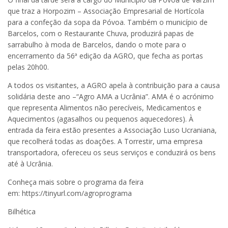
que traz a Horpozim – Associação Empresarial de Hortícola
para a confeção da sopa da Póvoa. Também o município de
Barcelos, com o Restaurante Chuva, produzirá papas de
sarrabulho à moda de Barcelos, dando o mote para o
encerramento da 56ª edição da AGRO, que fecha as portas
pelas 20h00.
A todos os visitantes, a AGRO apela à contribuição para a causa
solidária deste ano –“Agro AMA a Ucrânia”. AMA é o acrónimo
que representa Alimentos não perecíveis, Medicamentos e
Aquecimentos (agasalhos ou pequenos aquecedores). À
entrada da feira estão presentes a Associação Luso Ucraniana,
que recolherá todas as doações. A Torrestir, uma empresa
transportadora, ofereceu os seus serviços e conduzirá os bens
até à Ucrânia.
Conheça mais sobre o programa da feira
em: https://tinyurl.com/agroprograma
Bilhética