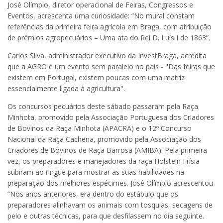
José Olímpio, diretor operacional de Feiras, Congressos e
Eventos, acrescenta uma curiosidade: “No mural constam
referências da primeira feira agrícola em Braga, com atribuição
de prémios agropecuários – Uma ata do Rei D. Luís I de 1863”.
Carlos Silva, administrador executivo da InvestBraga, acredita
que a AGRO é um evento sem paralelo no país - "Das feiras que
existem em Portugal, existem poucas com uma matriz
essencialmente ligada à agricultura".
Os concursos pecuários deste sábado passaram pela Raça
Minhota, promovido pela Associação Portuguesa dos Criadores
de Bovinos da Raça Minhota (APACRA) e o 12º Concurso
Nacional da Raça Cachena, promovido pela Associação dos
Criadores de Bovinos de Raça Barrosã (AMIBA). Pela primeira
vez, os preparadores e manejadores da raça Holstein Frísia
subiram ao ringue para mostrar as suas habilidades na
preparação dos melhores espécimes. José Olímpio acrescentou
“Nos anos anteriores, era dentro do estábulo que os
preparadores alinhavam os animais com tosquias, secagens de
pelo e outras técnicas, para que desfilassem no dia seguinte.