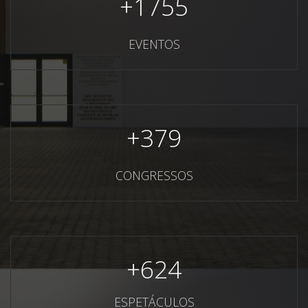
+
1755
EVENTOS
+
379
CONGRESSOS
+
624
ESPETÁCULOS