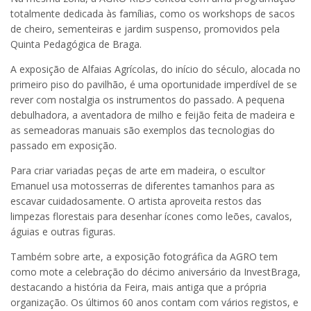
totalmente dedicada às famílias, como os workshops de sacos
de cheiro, sementeiras e jardim suspenso, promovidos pela
Quinta Pedagógica de Braga.
A exposição de Alfaias Agrícolas, do início do século, alocada no
primeiro piso do pavilhão, é uma oportunidade imperdível de se
rever com nostalgia os instrumentos do passado. A pequena
debulhadora, a aventadora de milho e feijão feita de madeira e
as semeadoras manuais são exemplos das tecnologias do
passado em exposição.
Para criar variadas peças de arte em madeira, o escultor
Emanuel usa motosserras de diferentes tamanhos para as
escavar cuidadosamente. O artista aproveita restos das
limpezas florestais para desenhar ícones como leões, cavalos,
águias e outras figuras.
Também sobre arte, a exposição fotográfica da AGRO tem
como mote a celebração do décimo aniversário da InvestBraga,
destacando a história da Feira, mais antiga que a própria
organização. Os últimos 60 anos contam com vários registos, e