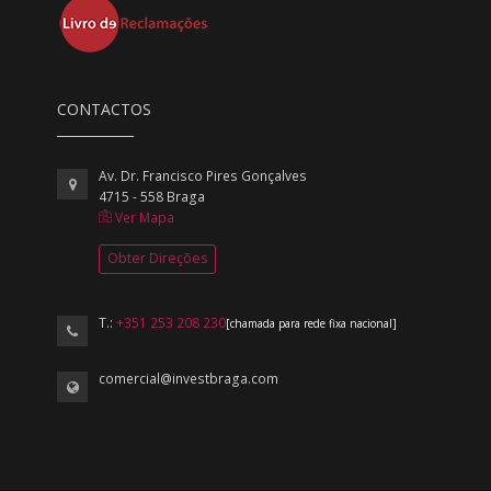
CONTACTOS
Av. Dr. Francisco Pires Gonçalves
4715 - 558 Braga
Ver Mapa
Obter Direções
T.:
+351 253 208 230
[chamada para rede fixa nacional]
comercial@investbraga.com