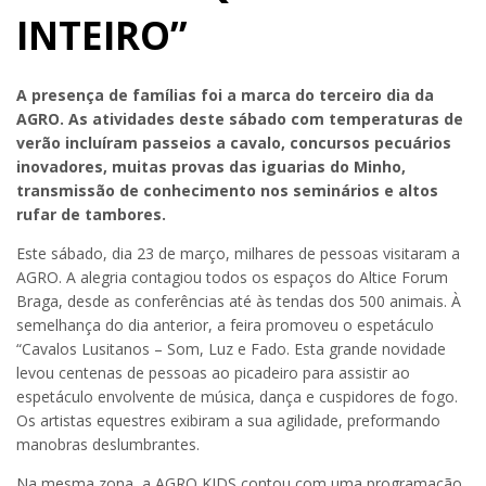
INTEIRO”
A presença de famílias foi a marca do terceiro dia da
AGRO. As atividades deste sábado com temperaturas de
verão incluíram passeios a cavalo, concursos pecuários
inovadores, muitas provas das iguarias do Minho,
transmissão de conhecimento nos seminários e altos
rufar de tambores.
Este sábado, dia 23 de março, milhares de pessoas visitaram a
AGRO. A alegria contagiou todos os espaços do Altice Forum
Braga, desde as conferências até às tendas dos 500 animais. À
semelhança do dia anterior, a feira promoveu o espetáculo
“Cavalos Lusitanos – Som, Luz e Fado. Esta grande novidade
levou centenas de pessoas ao picadeiro para assistir ao
espetáculo envolvente de música, dança e cuspidores de fogo.
Os artistas equestres exibiram a sua agilidade, preformando
manobras deslumbrantes.
Na mesma zona, a AGRO KIDS contou com uma programação