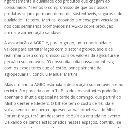
rigorosamente a qualidade dos produtos que chegam ao
consumidor. "Temos o compromisso de que os nossos
produtos sejam, permanentemente, sustentáveis, seguros e de
qualidade", reiterou Martins, ecoando a mensagem veiculada
nos dois seminários promovidos na AGRO sobre produção
animal e alimentação saudável.
A associação à AGRO é, para o grupo, uma oportunidade
valiosa para estreitar laços com o setor agropecuário e de
reafirmar o seu compromisso com os valores da agricultura e
pecuária sustentáveis. "O nosso dia a dia passa por interagir
com os expositores que cá estão, principalmente da
agropecuária", concluiu Manuel Martins.
Mais um ano, a AGRO estimula a deslocação sustentável até ao
recinto. Em parceria com a TUB, todos os visitantes poderão
apanhar o shuttle especial na tarde de domingo, que partirá do
Minho Center e E.leclerc. O bilhete tem o custo de 1€, ida e
volta, sendo que quem o apresentar nas bilheteiras do Altice
Forum Braga, terá um desconto de 50% da entrada no evento.
Deixando os carros estacionados nesses espaços, contribui-se