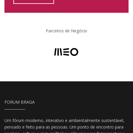
Parceiros de Negócio
FORUM BRAGA
Um fórum moderno, interativo e ambientalmente sustentável,
pensado e feito para as pessoas. Um ponto de encontro para