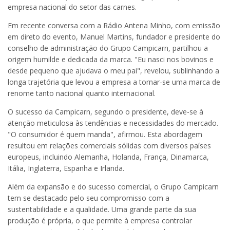
empresa nacional do setor das carnes.
Em recente conversa com a Rádio Antena Minho, com emissão
em direto do evento, Manuel Martins, fundador e presidente do
conselho de administração do Grupo Campicarn, partilhou a
origem humilde e dedicada da marca. "Eu nasci nos bovinos e
desde pequeno que ajudava o meu pai", revelou, sublinhando a
longa trajetória que levou a empresa a tornar-se uma marca de
renome tanto nacional quanto internacional.
O sucesso da Campicarn, segundo o presidente, deve-se à
atenção meticulosa às tendências e necessidades do mercado.
"O consumidor é quem manda", afirmou. Esta abordagem
resultou em relações comerciais sólidas com diversos países
europeus, incluindo Alemanha, Holanda, França, Dinamarca,
Itália, Inglaterra, Espanha e Irlanda.
Além da expansão e do sucesso comercial, o Grupo Campicarn
tem se destacado pelo seu compromisso com a
sustentabilidade e a qualidade. Uma grande parte da sua
produção é própria, o que permite à empresa controlar