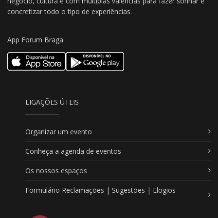
negócio, cultura e com múltiplas valências para fazer sonhar e
concretizar todo o tipo de experiências.
App Forum Braga
LIGAÇÕES ÚTEIS
Organizar um evento
Conheça a agenda de eventos
Os nossos espaços
Formulário Reclamações | Sugestões | Elogios