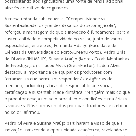
possibilitando aos agricultores uma fonte de renda adicional
através do cultivo de cogumelos.
A mesa-redonda subsequente, "Competitividade vs
Sustentabilidade: os grandes desafios do setor agrícola",
reforçou a mensagem de que a inovação é fundamental para a
sustentabilidade e competitividade no setor, junto de vários
especialistas, entre eles, Fernanda Fidalgo (Faculdade de
Ciências da Universidade do Porto/GreenUPorto), Pedro Brás
de Oliveira (INIAV, IP), Susana Araújo (More - Colab Montanhas
de Investigação) e Tadeu Alves (GreenFactor). Tadeu Alves
destacou a importância de equipar os produtores com
ferramentas que permitam responder às exigências do
mercado, incluindo práticas de responsabilidade social,
certificação e sustentabilidade climática. "Ninguém mais do que
o produtor deseja um solo produtivo e condições climatéricas
favoráveis. Nós somos um dos principais fixadores de carbono
no solo", afirmou.
Pedro Oliveira e Susana Araújo partilharam a visão de que a
inovação transcende a oportunidade académica, revelando-se