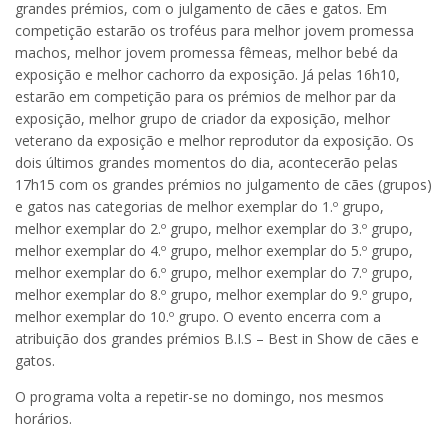
grandes prémios, com o julgamento de cães e gatos. Em
competição estarão os troféus para melhor jovem promessa
machos, melhor jovem promessa fêmeas, melhor bebé da
exposição e melhor cachorro da exposição. Já pelas 16h10,
estarão em competição para os prémios de melhor par da
exposição, melhor grupo de criador da exposição, melhor
veterano da exposição e melhor reprodutor da exposição. Os
dois últimos grandes momentos do dia, acontecerão pelas
17h15 com os grandes prémios no julgamento de cães (grupos)
e gatos nas categorias de melhor exemplar do 1.º grupo,
melhor exemplar do 2.º grupo, melhor exemplar do 3.º grupo,
melhor exemplar do 4.º grupo, melhor exemplar do 5.º grupo,
melhor exemplar do 6.º grupo, melhor exemplar do 7.º grupo,
melhor exemplar do 8.º grupo, melhor exemplar do 9.º grupo,
melhor exemplar do 10.º grupo. O evento encerra com a
atribuição dos grandes prémios B.I.S – Best in Show de cães e
gatos.
O programa volta a repetir-se no domingo, nos mesmos
horários.