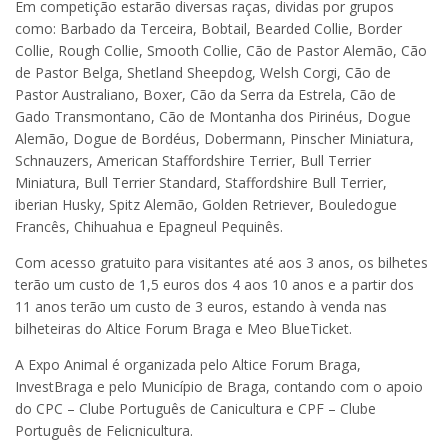
Em competição estarão diversas raças, dividas por grupos
como: Barbado da Terceira, Bobtail, Bearded Collie, Border
Collie, Rough Collie, Smooth Collie, Cão de Pastor Alemão, Cão
de Pastor Belga, Shetland Sheepdog, Welsh Corgi, Cão de
Pastor Australiano, Boxer, Cão da Serra da Estrela, Cão de
Gado Transmontano, Cão de Montanha dos Pirinéus, Dogue
Alemão, Dogue de Bordéus, Dobermann, Pinscher Miniatura,
Schnauzers, American Staffordshire Terrier, Bull Terrier
Miniatura, Bull Terrier Standard, Staffordshire Bull Terrier,
iberian Husky, Spitz Alemão, Golden Retriever, Bouledogue
Francês, Chihuahua e Epagneul Pequinês.
Com acesso gratuito para visitantes até aos 3 anos, os bilhetes
terão um custo de 1,5 euros dos 4 aos 10 anos e a partir dos
11 anos terão um custo de 3 euros, estando à venda nas
bilheteiras do Altice Forum Braga e Meo BlueTicket.
A Expo Animal é organizada pelo Altice Forum Braga,
InvestBraga e pelo Município de Braga, contando com o apoio
do CPC – Clube Português de Canicultura e CPF – Clube
Português de Felicnicultura.