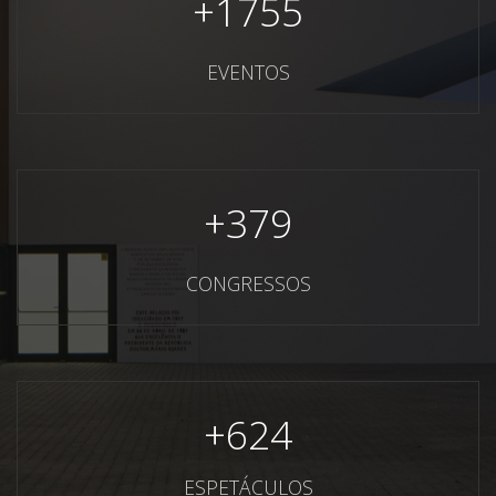
+
1755
EVENTOS
+
379
CONGRESSOS
+
624
ESPETÁCULOS