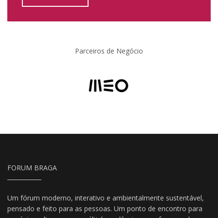
Parceiros de Negócio
FORUM BRAGA
Um fórum moderno, interativo e ambientalmente sustentável,
pensado e feito para as pessoas. Um ponto de encontro para