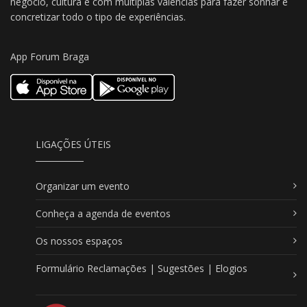
negócio, cultura e com múltiplas valências para fazer sonhar e
concretizar todo o tipo de experiências.
App Forum Braga
LIGAÇÕES ÚTEIS
Organizar um evento
Conheça a agenda de eventos
Os nossos espaços
Formulário Reclamações | Sugestões | Elogios