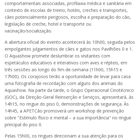
comportamentais associadas, profilaxia médica e sanitária em
contexto de escolas de treino, hotéis, creches e transportes,
cães potencialmente perigosos, escolha e preparação do cão,
legislação de creche, hotel e transporte ou
vacinação/socialização.
A abertura oficial do evento acontecerá às 10h00, seguida pelos
empolgantes julgamentos de cães e gatos nos Pavilhões 0 e 1.
O Aquashow promete deslumbrar os visitantes com
espetáculos educativos e interativos com aves e répteis, em
três sessões ao longo do fim-de-semana (11h00, 15h15 e
17h00). Os corajosos terão a oportunidade de levar para casa
uma fotografia de recordação com alguns dos animais do
Aquashow. Na parte da tarde, o Grupo Operacional Cinotécnico
(GOC), da Direção-Geral Reinserção e Serviços, apresentará, às
14h15, no ringue do piso 0, demonstrações de segurança. Às
14h45, a APETCão promoverá um workshop de prevenção
sobre "Estímulo físico e mental – a sua importância" no ringue
principal do piso 0.
Pelas 15h00, os ringues direcionam a sua atenção para os