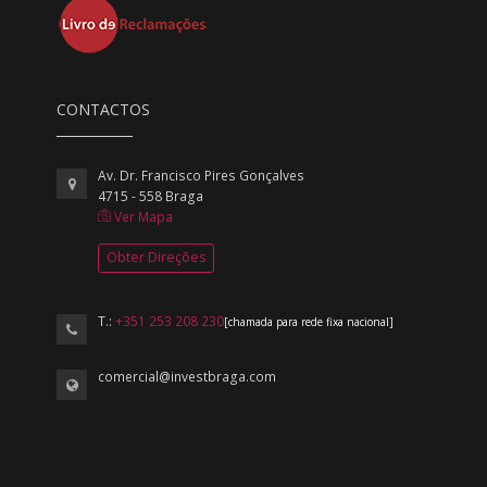
CONTACTOS
Av. Dr. Francisco Pires Gonçalves
4715 - 558 Braga
Ver Mapa
Obter Direções
T.:
+351 253 208 230
[chamada para rede fixa nacional]
comercial@investbraga.com