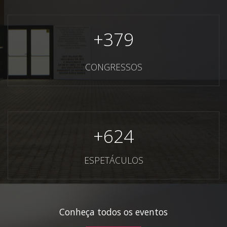
+
379
CONGRESSOS
+
624
ESPETÁCULOS
Conheça todos os eventos