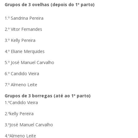
Grupos de 3 ovelhas (depois do 1º parto)
1.º Sandrina Pereira
2.º Vitor Fernandes
3.º Kelly Pereira
4.º Eliane Merquides
5.º José Manuel Carvalho
6.º Candido Vieira
7.º Almeno Leite
Grupos de 3 borregas (até ao 1º parto)
1.ºCandido Vieira
2.ºkelly Pereira
3.ºJosé Manuel Carvalho
4.ºAlmeno Leite