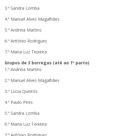
3.º Sandra Lomba
4.º Manuel Alves Magalhães
5.º Andreia Martins
6.º António Rodrigues
7.º Maria Luz Teixeira
Grupos de 3 borregas (até ao 1º parto)
1.º Andreia Martins
2.º Manuel Alves Magalhães
3.º Lúcia Queirós
4.º Paulo Pires
5.º Sandra Lomba
6.º Maria Luz Teixeira
7.º António Rodrigues