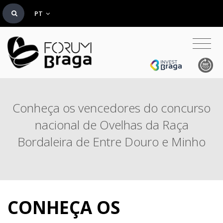
PT
Conheça os vencedores do concurso
nacional de Ovelhas da Raça
Bordaleira de Entre Douro e Minho
CONHEÇA OS