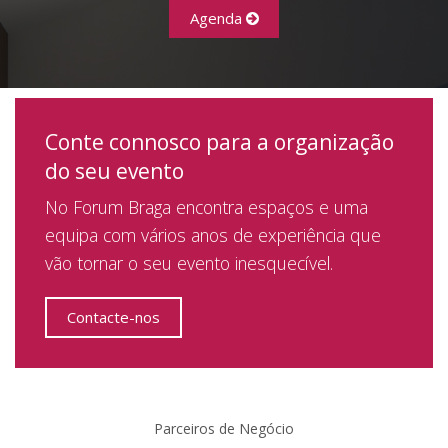
Agenda
Conte connosco para a organização
do seu evento
No Forum Braga encontra espaços e uma
equipa com vários anos de experiência que
vão tornar o seu evento inesquecível.
Contacte-nos
Parceiros de Negócio