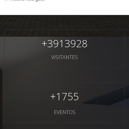
+
3913928
VISITANTES
+
1755
EVENTOS