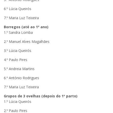
6.º Lúcia Queirós
7.º Maria Luz Teixeira
Borregos (até ao 1º ano)
1.º Sandra Lomba
2.º Manuel Alves Magalhães
3.º Lúcia Queirós
4.º Paulo Pires
5.º Andreia Martins
6.º António Rodrigues
7.º Maria Luz Teixeira
Grupos de 3 ovelhas (depois do 1º parto)
1.º Lúcia Queirós
2.º Paulo Pires