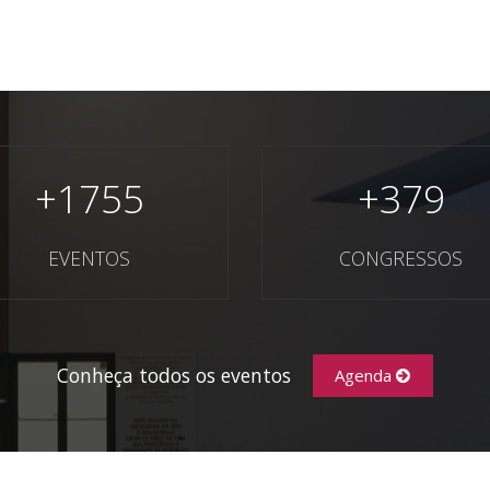
+
1755
+
379
EVENTOS
CONGRESSOS
Conheça todos os eventos
Agenda