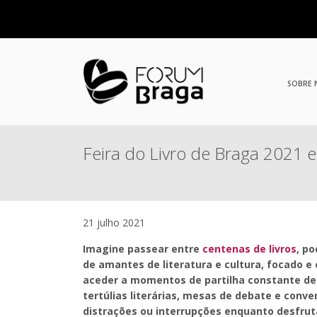
SOBRE
Feira do Livro de Braga 2021 
21 julho 2021
Imagine passear entre
centenas de livros
, p
de amantes de literatura e cultura, focado 
aceder a momentos de partilha constante de 
tertúlias literárias, mesas de debate e conv
distrações ou interrupções enquanto desfru