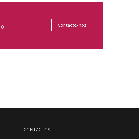
Contacte-nos
 o
CONTACTOS