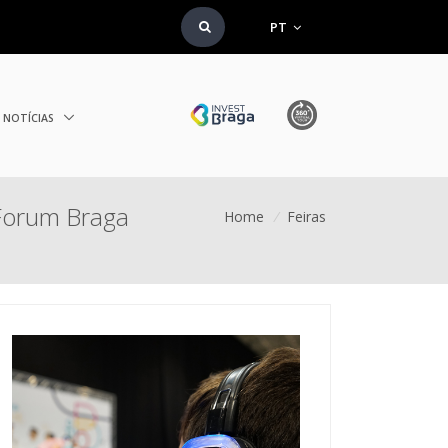
PT
NOTÍCIAS
 Forum Braga
Home
/
Feiras